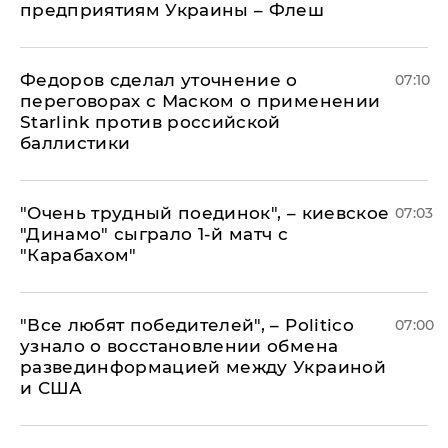
предприятиям Украины – Флеш
Федоров сделал уточнение о
07:10
переговорах с Маском о применении
Starlink против российской
баллистики
"Очень трудный поединок", – киевское
07:03
"Динамо" сыграло 1-й матч с
"Карабахом"
​"Все любят победителей", – Politico
07:00
узнало о восстановлении обмена
развединформацией между Украиной
и США