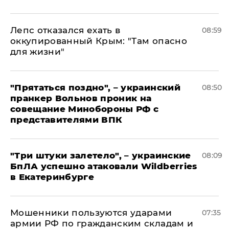
Лепс отказался ехать в
08:59
оккупированный Крым: "Там опасно
для жизни"
"Прятаться поздно", – украинский
08:50
пранкер Вольнов проник на
совещание Минобороны РФ с
представителями ВПК
"Три штуки залетело", – украинские
08:09
БпЛА успешно атаковали Wildberries
в Екатеринбурге
Мошенники пользуются ударами
07:35
армии РФ по гражданским складам и