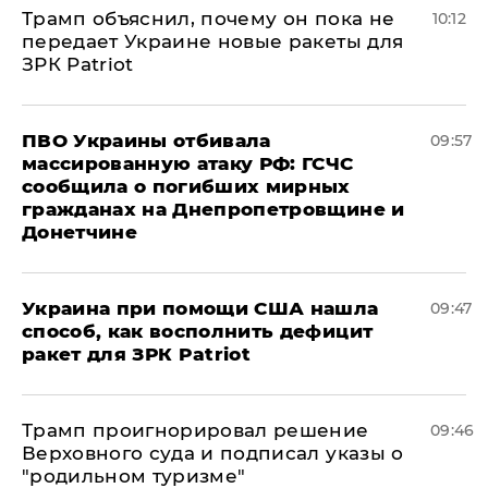
Трамп объяснил, почему он пока не
10:12
передает Украине новые ракеты для
ЗРК Patriot
ПВО Украины отбивала
09:57
массированную атаку РФ: ГСЧС
сообщила о погибших мирных
гражданах на Днепропетровщине и
Донетчине
Украина при помощи США нашла
09:47
способ, как восполнить дефицит
ракет для ЗРК Patriot
Трамп проигнорировал решение
09:46
Верховного суда и подписал указы о
"родильном туризме"