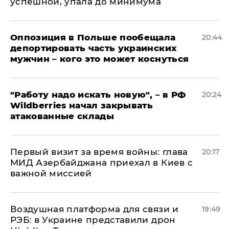
успешной, упала до минимума
Оппозиция в Польше пообещала
20:44
депортировать часть украинских
мужчин – кого это может коснуться
"Работу надо искать новую", – в РФ
20:24
Wildberries начал закрывать
атакованные склады
Первый визит за время войны: глава
20:17
МИД Азербайджана приехал в Киев с
важной миссией
Воздушная платформа для связи и
19:49
РЭБ: в Украине представили дрон