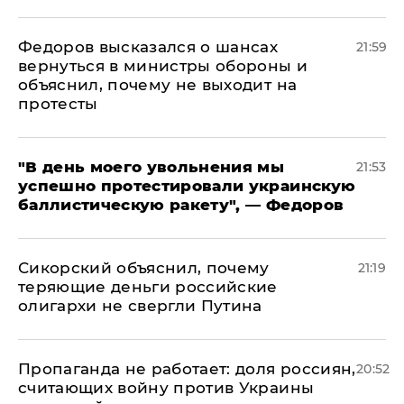
Федоров высказался о шансах
21:59
вернуться в министры обороны и
объяснил, почему не выходит на
протесты
​"В день моего увольнения мы
21:53
успешно протестировали украинскую
баллистическую ракету", — Федоров
Сикорский объяснил, почему
21:19
теряющие деньги российские
олигархи не свергли Путина
​Пропаганда не работает: доля россиян,
20:52
считающих войну против Украины