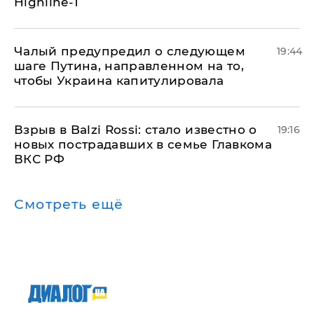
Highline-T
Чалый предупредил о следующем
19:44
шаге Путина, направленном на то,
чтобы Украина капитулировала
Взрыв в Balzi Rossi: стало известно о
19:16
новых пострадавших в семье Главкома
ВКС РФ
Смотреть ещё