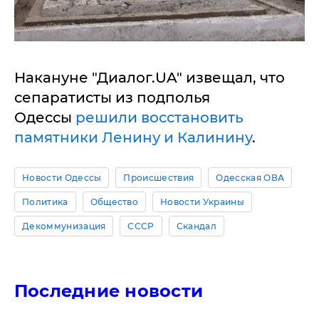
Накануне "Диалог.UA" извещал, что
сепаратисты из подполья
Одессы
решили восстановить
памятники Ленину и Калинину
.
Новости Одессы
Происшествия
Одесская ОВА
Политика
Общество
Новости Украины
Декоммунизация
СССР
Скандал
Последние новости