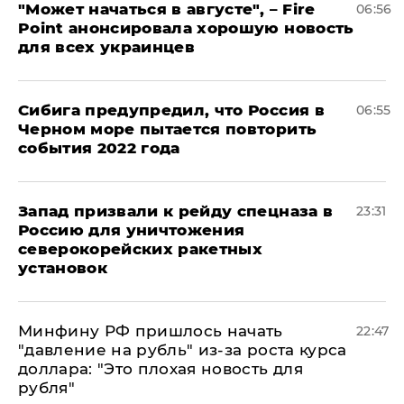
"Может начаться в августе", – Fire
06:56
Point анонсировала хорошую новость
для всех украинцев
Сибига предупредил, что Россия в
06:55
Черном море пытается повторить
события 2022 года
Запад призвали к рейду спецназа в
23:31
Россию для уничтожения
северокорейских ракетных
установок
Минфину РФ пришлось начать
22:47
"давление на рубль" из-за роста курса
доллара: "Это плохая новость для
рубля"