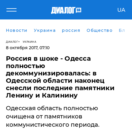
UA
Новости
Украина
россия
Общество
Блог
ДИАЛОГ
УКРАИНА
8 октября 2017, 07:10
Россия в шоке - Одесса
полностью
декоммунизировалась: в
Одесской области наконец
снесли последние памятники
Ленину и Калинину
Одесская область полностью
очищена от памятников
коммунистического периода.