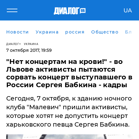
UA
Новости
Украина
россия
Общество
Блог
ДИАЛОГ
УКРАИНА
7 октября 2017, 19:59
"Нет концертам на крови!" - во
Львове активисты пытаются
сорвать концерт выступавшего в
России Сергея Бабкина - кадры
Сегодня, 7 октября, к зданию ночного
клуба "Малевич" пришли активисты,
которые хотят не допустить концерт
харьковского певца Сергея Бабкина.