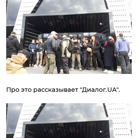
Про это рассказывает "Диалог.UA".