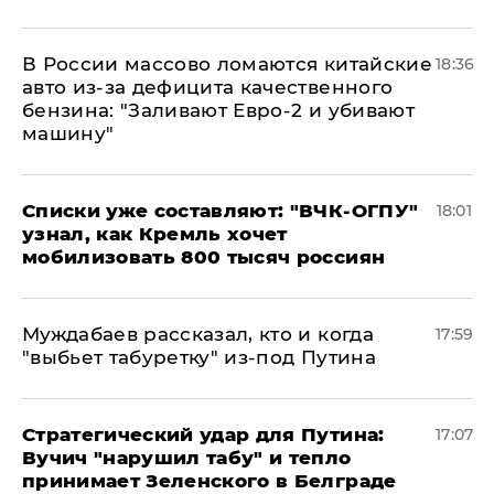
В России массово ломаются китайские
18:36
авто из-за дефицита качественного
бензина: "Заливают Евро-2 и убивают
машину"
Списки уже составляют: "ВЧК-ОГПУ"
18:01
узнал, как Кремль хочет
мобилизовать 800 тысяч россиян
Муждабаев рассказал, кто и когда
17:59
"выбьет табуретку" из-под Путина
Стратегический удар для Путина:
17:07
Вучич "нарушил табу" и тепло
принимает Зеленского в Белграде