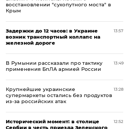
восстановлении "сухопутного моста" в
Крым
Задержки до 12 часов: в Украине
13:57
возник транспортный коллапс на
железной дороге
В Румынии рассказали про тактику
13:49
применения БпЛА армией России
Крупнейшие украинские
13:28
супермаркеты остались без продуктов
из-за российских атак
Исторический момент: в столице
12:52
Сербии в честь приезда Зеленского