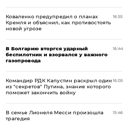
Коваленко предупредил о планах
16:55
Кремля и объяснил, как противостоять
новой угрозе
В Болгарию вторгся ударный
16:44
беспилотник и взорвался у важного
газопровода
Командир РДК Капустин раскрыл один
16:05
из "секретов" Путина, знание которого
поможет закончить войну
В семье Лионеля Месси произошла
15:46
трагедия