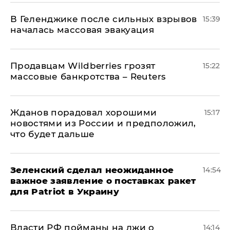
В Геленджике после сильных взрывов
15:39
началась массовая эвакуация
Продавцам Wildberries грозят
15:22
массовые банкротства – Reuters
Жданов порадовал хорошими
15:17
новостями из России и предположил,
что будет дальше
Зеленский сделал неожиданное
14:54
важное заявление о поставках ракет
для Patriot в Украину
Власти РФ пойманы на лжи о
14:14