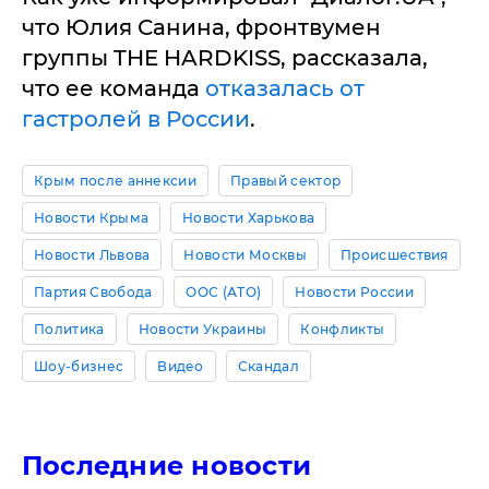
что Юлия Санина, фронтвумен
группы THE HARDKISS, рассказала,
что ее команда
отказалась от
гастролей в России
.
Крым после аннексии
Правый сектор
Новости Крыма
Новости Харькова
Новости Львова
Новости Москвы
Происшествия
Партия Свобода
ООС (АТО)
Новости России
Политика
Новости Украины
Конфликты
Шоу-бизнес
Видео
Скандал
Последние новости