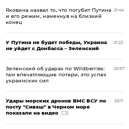
Яковина назвал то, что погубит Путина
21:44
и его режим, намекнув на близкий
конец
У Путина не будет победы, Украина
21:22
не уйдет с Донбасса – Зеленский
Зеленский об ударах по Wildberries:
20:57
там впечатляющие потери, это успех
украинских сил
Удары морских дронов ВМС ВСУ по
20:11
посту "Сиваш" в Черном море
показали на видео