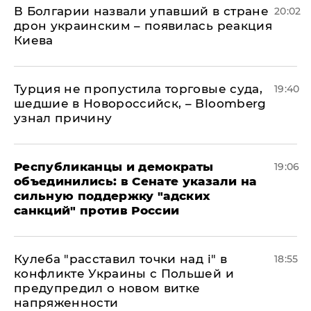
В Болгарии назвали упавший в стране
20:02
дрон украинским – появилась реакция
Киева
Турция не пропустила торговые суда,
19:40
шедшие в Новороссийск, – Bloomberg
узнал причину
Республиканцы и демократы
19:06
объединились: в Сенате указали на
сильную поддержку "адских
санкций" против России
Кулеба "расставил точки над і" в
18:55
конфликте Украины с Польшей и
предупредил о новом витке
напряженности