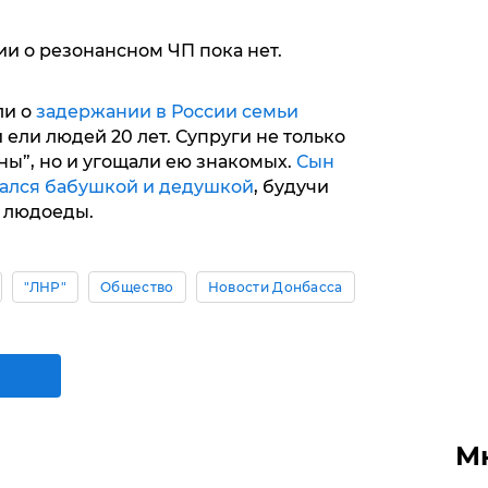
и о резонансном ЧП пока нет.
ли о
задержании в России семьи
 ели людей 20 лет. Супруги не только
ны”, но и угощали ею знакомых.
Сын
ался бабушкой и дедушкой
, будучи
и людоеды.
"ЛНР"
Общество
Новости Донбасса
М