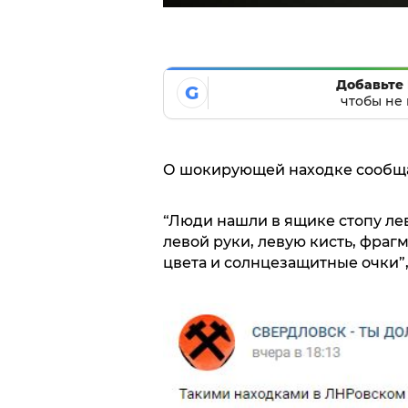
Добавьте 
G
чтобы не 
О шокирующей находке сообщаю
“Люди нашли в ящике стопу лев
левой руки, левую кисть, фраг
цвета и солнцезащитные очки”,