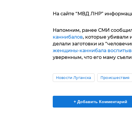
На сайте “МВД ЛНР” информаци
Напомним, ранее СМИ сообщи
каннибалов
, которые убивали и
делали заготовки из “человечи
женщины-каннибала воспитыв
уверенным, что его маму съел
Новости Луганска
Происшествия
+ Добавить Комментарий