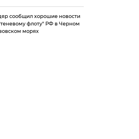
яр сообщил хорошие новости
"теневому флоту" РФ в Черном
зовском морях