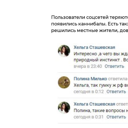
Пользователи соцсетей теряютс
появились каннибалы. Есть так
решились местные жители, дов