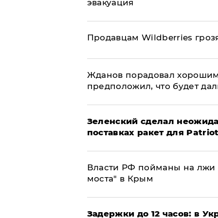
эвакуация
Продавцам Wildberries гроз
Жданов порадовал хорошим
предположил, что будет да
Зеленский сделал неожида
поставках ракет для Patrio
Власти РФ пойманы на лжи 
моста" в Крым
Задержки до 12 часов: в У