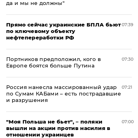
да и мы не должны"
Прямо сейчас украинские БПЛА бьют
07:39
по ключевому объекту
нефтепереработки РФ
Портников предположил, кого в
07:30
Европе боятся больше Путина
Россия нанесла массированный удар
07:21
по Сумам КАБами – есть пострадавшие
и разрушения
"Моя Польша не бьет", – поляки
07:00
вышли на акции против насилия в
отношении украинцев