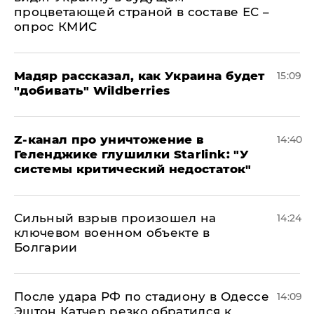
процветающей страной в составе ЕС –
опрос КМИС
Мадяр рассказал, как Украина будет
15:09
"добивать" Wildberries
Z-канал про уничтожение в
14:40
Геленджике глушилки Starlink: "У
системы критический недостаток"
Сильный взрыв произошел на
14:24
ключевом военном объекте в
Болгарии
После удара РФ по стадиону в Одессе
14:09
Эштон Катчер резко обратился к