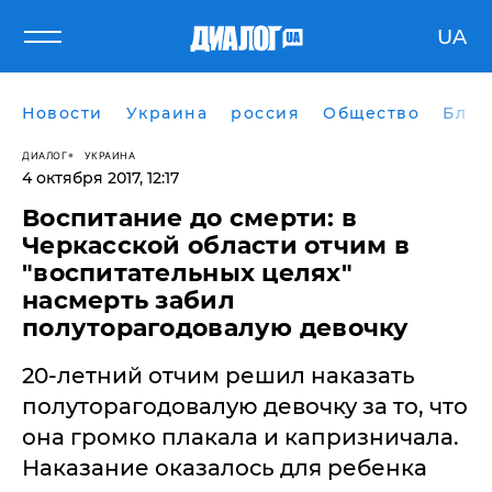
UA
Новости
Украина
россия
Общество
Блог
ДИАЛОГ
УКРАИНА
4 октября 2017, 12:17
Воспитание до смерти: в
Черкасской области отчим в
"воспитательных целях"
насмерть забил
полуторагодовалую девочку
20-летний отчим решил наказать
полуторагодовалую девочку за то, что
она громко плакала и капризничала.
Наказание оказалось для ребенка