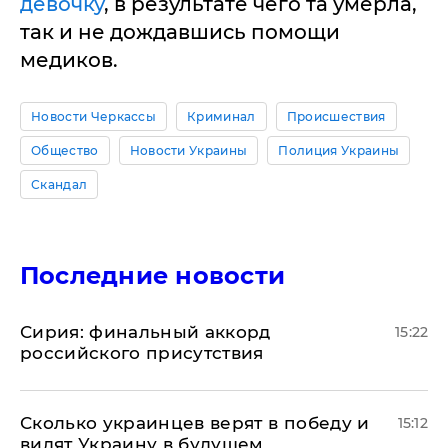
девочку
, в результате чего та умерла,
так и не дождавшись помощи
медиков.
Новости Черкассы
Криминал
Происшествия
Общество
Новости Украины
Полиция Украины
Скандал
Последние новости
​Сирия: финальный аккорд
15:22
российского присутствия
Сколько украинцев верят в победу и
15:12
видят Украину в будущем