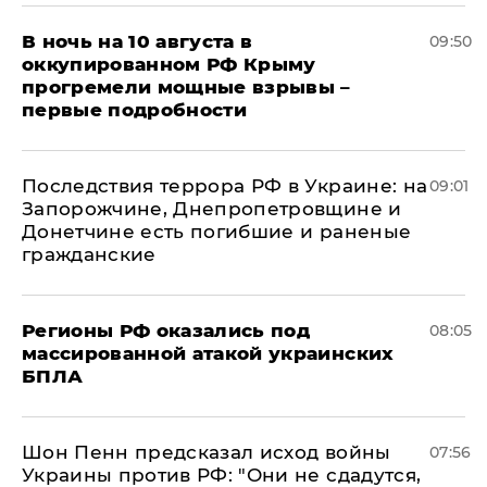
В ночь на 10 августа в
09:50
оккупированном РФ Крыму
прогремели мощные взрывы –
первые подробности
Последствия террора РФ в Украине: на
09:01
Запорожчине, Днепропетровщине и
Донетчине есть погибшие и раненые
гражданские
Регионы РФ оказались под
08:05
массированной атакой украинских
БПЛА
Шон Пенн предсказал исход войны
07:56
Украины против РФ: "Они не сдадутся,