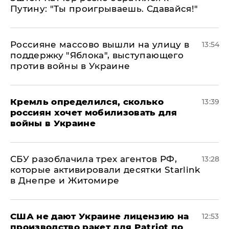
Путину: "Ты проигрываешь. Сдавайся!"
Россияне массово вышли на улицу в
13:54
поддержку "Яблока", выступающего
против войны в Украине
Кремль определился, сколько
13:39
россиян хочет мобилизовать для
войны в Украине
СБУ разоблачила трех агентов РФ,
13:28
которые активировали десятки Starlink
в Днепре и Житомире
США не дают Украине лицензию на
12:53
производство ракет для Patriot по