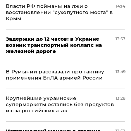
Власти РФ пойманы на лжи о
14:14
восстановлении "сухопутного моста" в
Крым
Задержки до 12 часов: в Украине
13:57
возник транспортный коллапс на
железной дороге
В Румынии рассказали про тактику
13:49
применения БпЛА армией России
Крупнейшие украинские
13:28
супермаркеты остались без продуктов
из-за российских атак
Исторический момент: в столице
12:52