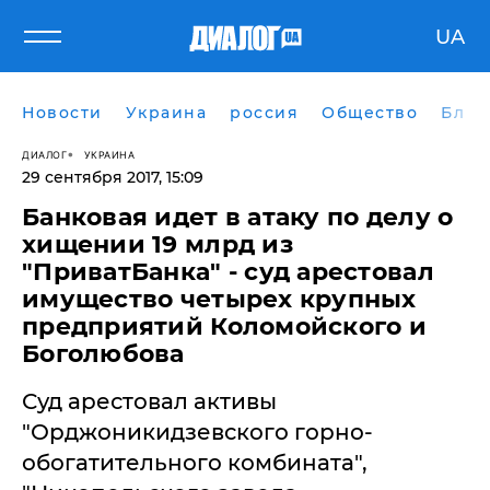
UA
Новости
Украина
россия
Общество
Блог
ДИАЛОГ
УКРАИНА
29 сентября 2017, 15:09
Банковая идет в атаку по делу о
хищении 19 млрд из
"ПриватБанка" - суд арестовал
имущество четырех крупных
предприятий Коломойского и
Боголюбова
Суд арестовал активы
"Орджоникидзевского горно-
обогатительного комбината",