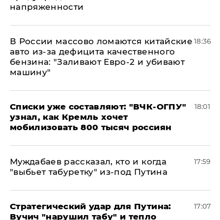
напряженности
В России массово ломаются китайские
18:36
авто из-за дефицита качественного
бензина: "Заливают Евро-2 и убивают
машину"
Списки уже составляют: "ВЧК-ОГПУ"
18:01
узнал, как Кремль хочет
мобилизовать 800 тысяч россиян
Муждабаев рассказал, кто и когда
17:59
"выбьет табуретку" из-под Путина
Стратегический удар для Путина:
17:07
Вучич "нарушил табу" и тепло