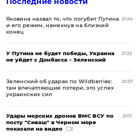
Последние новости
Яковина назвал то, что погубит Путина
21:44
и его режим, намекнув на близкий
конец
У Путина не будет победы, Украина
21:22
не уйдет с Донбасса – Зеленский
Зеленский об ударах по Wildberries:
20:57
там впечатляющие потери, это успех
украинских сил
Удары морских дронов ВМС ВСУ по
20:11
посту "Сиваш" в Черном море
показали на видео