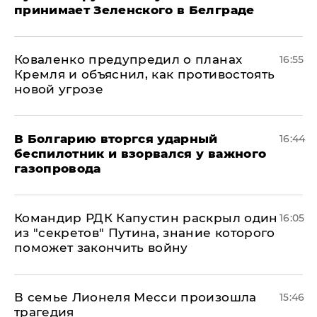
принимает Зеленского в Белграде
Коваленко предупредил о планах
16:55
Кремля и объяснил, как противостоять
новой угрозе
В Болгарию вторгся ударный
16:44
беспилотник и взорвался у важного
газопровода
Командир РДК Капустин раскрыл один
16:05
из "секретов" Путина, знание которого
поможет закончить войну
В семье Лионеля Месси произошла
15:46
трагедия