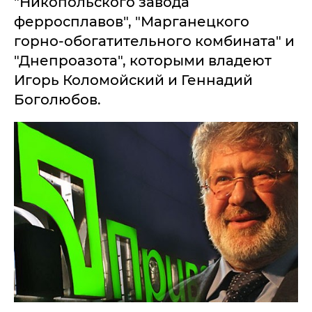
"Никопольского завода
ферросплавов", "Марганецкого
горно-обогатительного комбината" и
"Днепроазота", которыми владеют
Игорь Коломойский и Геннадий
Боголюбов.