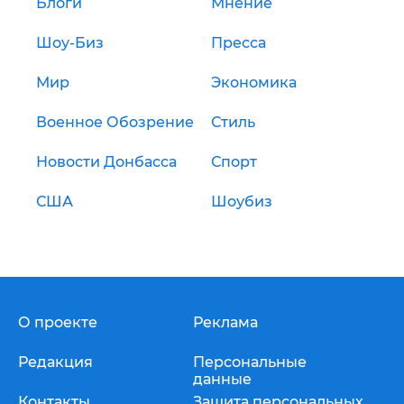
Блоги
Мнение
Шоу-Биз
Пресса
Мир
Экономика
Военное Обозрение
Стиль
Новости Донбасса
Спорт
США
Шоубиз
О проекте
Реклама
Редакция
Персональные
данные
Контакты
Защита персональных