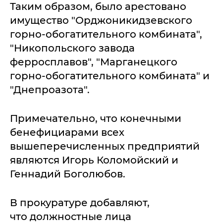
Таким образом, было арестовано
имущество "Орджоникидзевского
горно-обогатительного комбината",
"Никопольского завода
ферросплавов", "Марганецкого
горно-обогатительного комбината" и
"Днепроазота".
Примечательно, что конечными
бенефициарами всех
вышеперечисленных предприятий
являются Игорь Коломойский и
Геннадий Боголюбов.
В прокуратуре добавляют,
что должностные лица