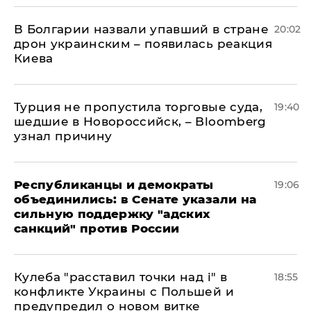
В Болгарии назвали упавший в стране
20:02
дрон украинским – появилась реакция
Киева
Турция не пропустила торговые суда,
19:40
шедшие в Новороссийск, – Bloomberg
узнал причину
Республиканцы и демократы
19:06
объединились: в Сенате указали на
сильную поддержку "адских
санкций" против России
Кулеба "расставил точки над і" в
18:55
конфликте Украины с Польшей и
предупредил о новом витке