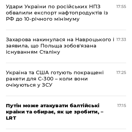
​Удари України по російських НПЗ
17:55
обвалили експорт нафтопродуктів із
РФ до 10-річного мінімуму
​Захарова накинулася на Навроцького і
17:33
заявила, що Польща зобов'язана
існуванням Сталіну
​Україна та США готують покращені
17:25
ракети для С-300 – коли вони
очікуються у ЗСУ
​Путін може атакувати балтійські
17:15
країни та обирає, як це зробити, –
LRT