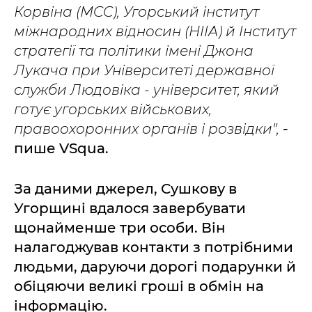
Корвіна (MCC), Угорський інститут
міжнародних відносин (HIIA) й Інститут
стратегії та політики імені Джона
Лукача при Університеті державної
служби Людовіка - університет, який
готує угорських військових,
правоохоронних органів і розвідки",
-
пише VSqua.
За даними джерел, Сушкову в
Угорщині вдалося завербувати
щонайменше три особи. Він
налагоджував контакти з потрібними
людьми, даруючи дорогі подарунки й
обіцяючи великі гроші в обмін на
інформацію.