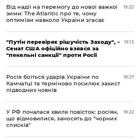
​Від надії на перемогу до нової важкої
19:22
зими: The Atlantic про те, чому
оптимізм навколо України згасає
​"Путін перевіряє рішучість Заходу", –
19:13
Сенат США офіційно взявся за
"пекельні санкції" проти Росії
​Росія боїться ударів України по
18:27
Камчатці та терміново посилює захист
підводних човнів
​У РФ почалася хвиля повісток: росіян,
18:22
що відмовилися, заносять до "чорних
списків"