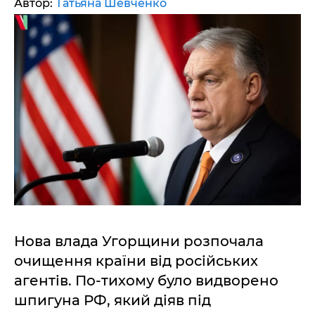
Автор:
Татьяна Шевченко
Нова влада Угорщини розпочала
очищення країни від російських
агентів. По-тихому було видворено
шпигуна РФ, який діяв під