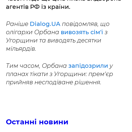
агентів РФ із країни.
Раніше
Dialog.UA
повідомляв, що
олігархи Орбана
вивозять сім'ї
з
Угорщини та виводять десятки
мільярдів.
Тим часом, Орбана
запідозрили
у
планах тікати з Угорщини: прем'єр
прийняв несподіване рішення.
Останні новини