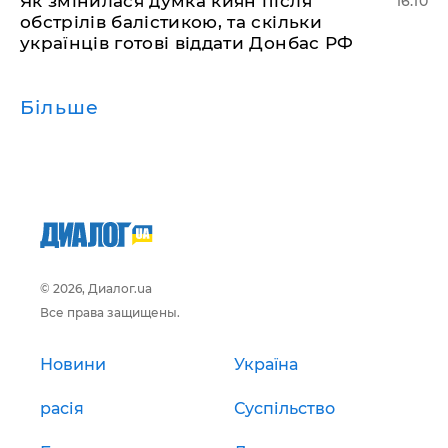
Як змінилася думка киян після
16:10
обстрілів балістикою, та скільки
українців готові віддати Донбас РФ
Більше
© 2026, Диалог.ua
Все права защищены.
Новини
Україна
расія
Суспільство