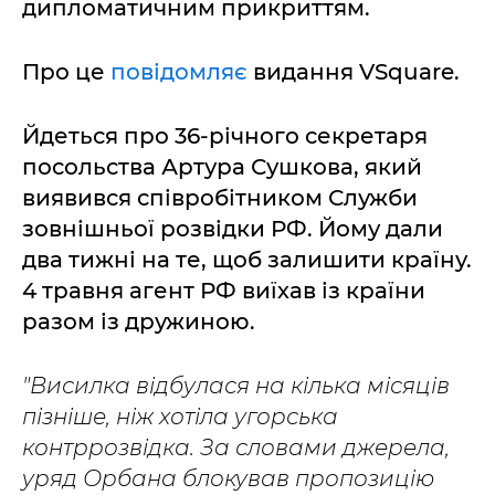
дипломатичним прикриттям.
Про це
повідомляє
видання VSquare.
Йдеться про 36-річного секретаря
посольства Артура Сушкова, який
виявився співробітником Служби
зовнішньої розвідки РФ. Йому дали
два тижні на те, щоб залишити країну.
4 травня агент РФ виїхав із країни
разом із дружиною.
"Висилка відбулася на кілька місяців
пізніше, ніж хотіла угорська
контррозвідка. За словами джерела,
уряд Орбана блокував пропозицію