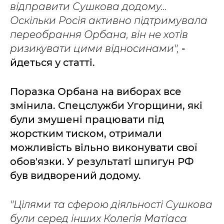
відправити Сушкова додому...
Оскільки Росія активно підтримувала
переобрання Орбана, він не хотів
ризикувати цими відносинами",
-
йдеться у статті.
Поразка Орбана на виборах все
змінила. Спецслужби Угорщини, які
були змушені працювати під
жорстким тиском, отримали
можливість вільно виконувати свої
обов'язки. У результаті шпигун РФ
був видворений додому.
"Цілями та сферою діяльності Сушкова
були серед інших Колегія Матіаса