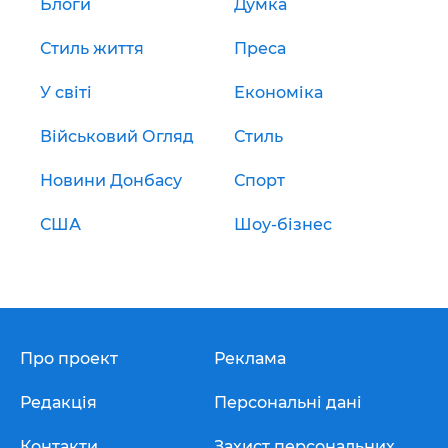
Блоги
Думка
Стиль життя
Преса
У світі
Економіка
Військовий Огляд
Стиль
Новини Донбасу
Спорт
США
Шоу-бізнес
Про проект
Реклама
Редакція
Персональні дані
Контакти
Захист персональних