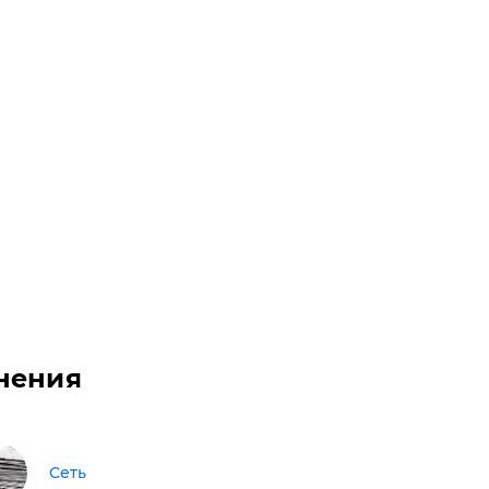
нения
Сеть