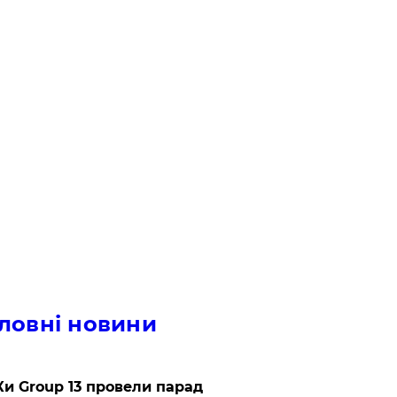
ловні новини
и Group 13 провели парад