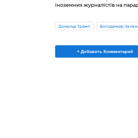
іноземних журналістів на парад
Дональд Трамп
Володимир Зелен
+ Добавить Комментарий