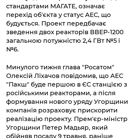
стандартами МАГАТЕ, означає
перехід об'єкта у статус АЕС, що
будується. Проект передбачає
зведення двох реакторів ВВЕР-1200
загальною потужністю 2,4 ГВт №5 і
№6.
Минулого тижня глава "Росатом"
Олексій Ліхачов повідомив, що АЕС
"Пакш" буде першою в ЄС станцією з
російськими реакторами, а після
формування нового уряду Угорщини
компанія розраховує прискорити
реалізацію проекту. Прем'єр-міністр
Угорщини Петер Мадьяр, який
обійняв посаду 9 травня, раніше