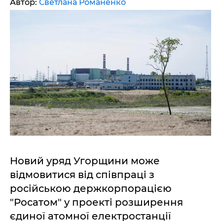
Автор:
Светлана Романенко
Новий уряд Угорщини може
відмовитися від співпраці з
російською держкорпорацією
"Росатом" у проекті розширення
єдиної атомної електростанції