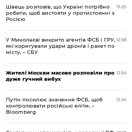
Швець розповів, що Україні потрібно
13:25
робити, щоб вистояти у протистоянні з
Росією
У Миколаєві викрито агентів ФСБ і ГРУ,
12:58
які коригували удари дронів і ракет по
місту, – СБУ
Жителі Москви масово розповіли про
12:54
дуже гучний вибух
Путін посилює значення ФСБ, щоб
12:24
контролювати російські еліти, –
Bloomberg