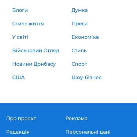
Блоги
Думка
Стиль життя
Преса
У світі
Економіка
Військовий Огляд
Стиль
Новини Донбасу
Спорт
США
Шоу-бізнес
Про проект
Реклама
Редакція
Персональні дані