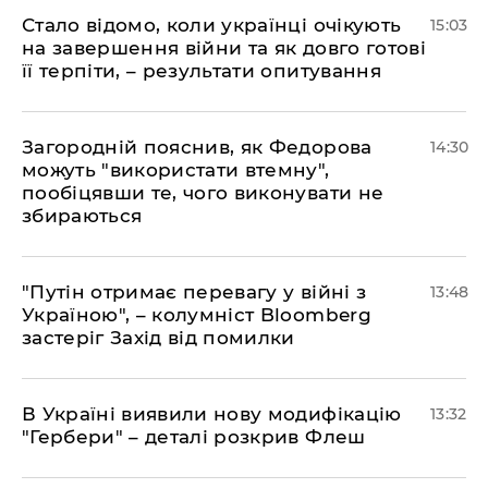
Стало відомо, коли українці очікують
15:03
на завершення війни та як довго готові
її терпіти, – результати опитування
Загородній пояснив, як Федорова
14:30
можуть "використати втемну",
пообіцявши те, чого виконувати не
збираються
"Путін отримає перевагу у війні з
13:48
Україною", – колумніст Bloomberg
застеріг Захід від помилки
В Україні виявили нову модифікацію
13:32
"Гербери" – деталі розкрив Флеш