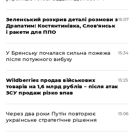
Зеленський розкрив деталі розмови з
16:07
Драпатим: Костянтинівка, Слов'янськ
і ракети для ППО
У Брянську почалася сильна пожежа
15:34
після потужного вибуху
Wildberries продав військових
15:25
товарів на 1,6 млрд рублів – після атак
ЗСУ продаж різко впав
Через два роки Путін повторює
15:06
українське стратегічне рішення