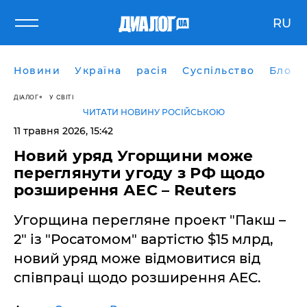
RU
Новини
Україна
расія
Суспільство
Блоги
ДІАЛОГ
У СВІТІ
ЧИТАТИ НОВИНУ РОСІЙСЬКОЮ
11 травня 2026, 15:42
Новий уряд Угорщини може
переглянути угоду з РФ щодо
розширення АЕС – Reuters
Угорщина перегляне проект "Пакш –
2" із "Росатомом" вартістю $15 млрд,
новий уряд може відмовитися від
співпраці щодо розширення АЕС.