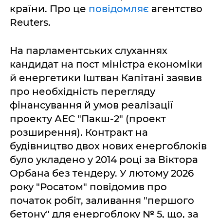
країни. Про це
повідомляє
агентство
Reuters.
На парламентських слуханнях
кандидат на пост міністра економіки
й енергетики Іштван Капітані заявив
про необхідність перегляду
фінансування й умов реалізації
проекту АЕС "Пакш-2" (проект
розширення). Контракт на
будівництво двох нових енергоблоків
було укладено у 2014 році за Віктора
Орбана без тендеру. У лютому 2026
року "Росатом" повідомив про
початок робіт, заливання "першого
бетону" для енергоблоку № 5, що, за