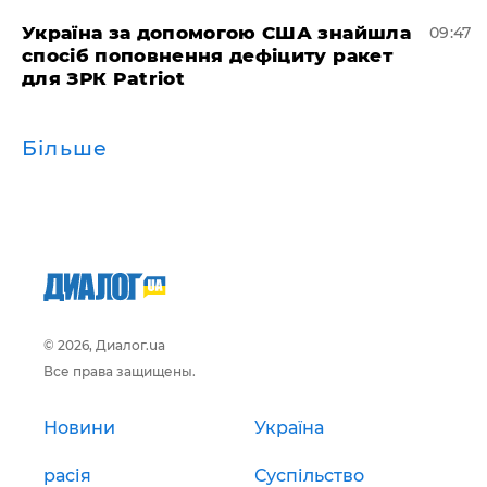
Україна за допомогою США знайшла
09:47
спосіб поповнення дефіциту ракет
для ЗРК Patriot
Більше
© 2026, Диалог.ua
Все права защищены.
Новини
Україна
расія
Суспільство