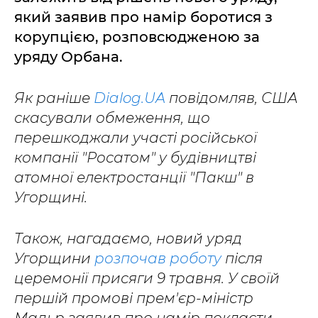
який заявив про намір боротися з
корупцією, розповсюдженою за
уряду Орбана.
Як раніше
Dialog.UA
повідомляв, США
скасували обмеження, що
перешкоджали участі російської
компанії "Росатом" у будівництві
атомної електростанції "Пакш" в
Угорщині.
Також, нагадаємо, новий уряд
Угорщини
розпочав роботу
після
церемонії присяги 9 травня. У своїй
першій промові прем'єр-міністр