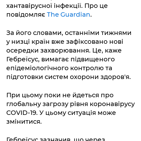
хантавірусної інфекції. Про це
повідомляє
The Guardian
.
За його словами, останніми тижнями
у низці країн вже зафіксовано нові
осередки захворювання. Це, каже
Гебреїсус, вимагає підвищеного
епідеміологічного контролю та
підготовки систем охорони здоров'я.
При цьому поки не йдеться про
глобальну загрозу рівня коронавірусу
COVID-19. У цьому ситуація може
змінитися.
Гебреїсус зазначив, що через