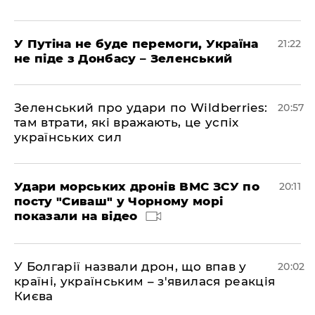
У Путіна не буде перемоги, Україна
21:22
не піде з Донбасу – Зеленський
Зеленський про удари по Wildberries:
20:57
там втрати, які вражають, це успіх
українських сил
Удари морських дронів ВМС ЗСУ по
20:11
посту "Сиваш" у Чорному морі
показали на відео
У Болгарії назвали дрон, що впав у
20:02
країні, українським – з'явилася реакція
Києва