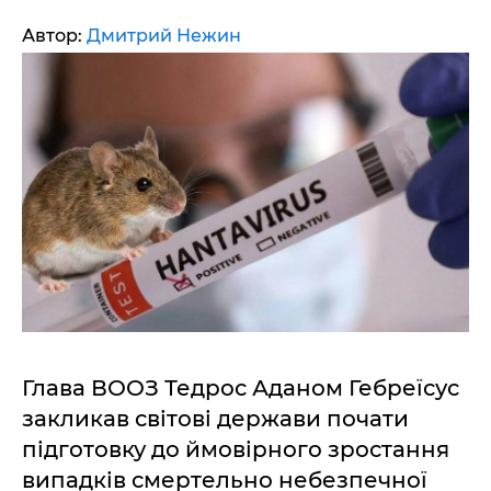
Автор:
Дмитрий Нежин
Глава ВООЗ Тедрос Аданом Гебреїсус
закликав світові держави почати
підготовку до ймовірного зростання
випадків смертельно небезпечної