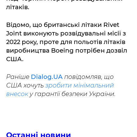
літаків.
Відомо, що британські літаки Rivet
Joint виконують розвідувальні місії з
2022 року, проте для польотів літаків
виробництва Boeing потрібен дозвіл
США.
Раніше
Dialog.UA
повідомляв, що
США хочуть
зробити мінімальний
внесок
у гарантії безпеки України.
Останні новини