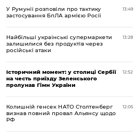
У Румунії розповіли про тактику
13:49
застосування БпЛА армією Росії
Найбільші українські супермаркети
13:28
залишилися без продуктів через
російські атаки
Історичний момент: у столиці Сербії
12:52
на честь приїзду Зеленського
пролунав Гімн України
Колишній генсек НАТО Столтенберг
12:05
визнав повний провал Альянсу щодо
РФ