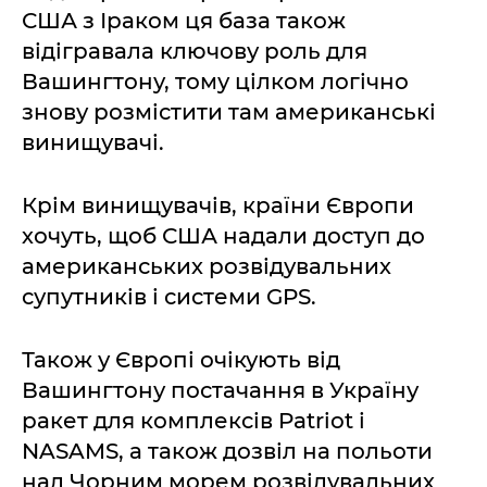
США з Іраком ця база також
відігравала ключову роль для
Вашингтону, тому цілком логічно
знову розмістити там американські
винищувачі.
Крім винищувачів, країни Європи
хочуть, щоб США надали доступ до
американських розвідувальних
супутників і системи GPS.
Також у Європі очікують від
Вашингтону постачання в Україну
ракет для комплексів Patriot і
NASAMS, а також дозвіл на польоти
над Чорним морем розвідувальних