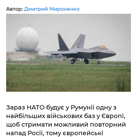
Автор:
Дмитрий Мироненко
Зараз НАТО будує у Румунії одну з
найбільших військових баз у Європі,
щоб стримати можливий повторний
напад Росії, тому європейські