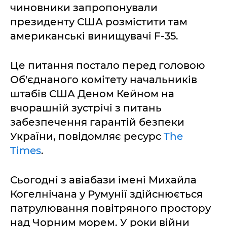
чиновники запропонували
президенту США розмістити там
американські винищувачі F-35.
Це питання постало перед головою
Об'єднаного комітету начальників
штабів США Деном Кейном на
вчорашній зустрічі з питань
забезпечення гарантій безпеки
України, повідомляє ресурс
The
Times
.
Сьогодні з авіабази імені Михайла
Когелнічана у Румунії здійснюється
патрулювання повітряного простору
над Чорним морем. У роки війни