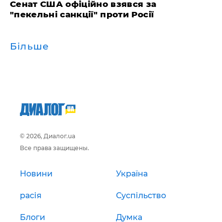
Сенат США офіційно взявся за
"пекельні санкції" проти Росії
Більше
© 2026, Диалог.ua
Все права защищены.
Новини
Україна
расія
Суспільство
Блоги
Думка