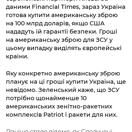
даними Financial Times, зараз Україна
готова купити американську зброю
на 100 млрд доларів, якщо США
нададуть їй гарантії безпеки. Гроші
на американську зброю для ЗСУ у
цьому випадку виділять європейські
країни.
Яку конкретно американську зброю
планує на ці гроші купити Україна, ще
невідомо. Зеленський каже, що ЗСУ
потрібно щонайменше 10
американських зенітно-ракетних
комплексів Patriot і ракети для них.
Раніше стало відомо, як Сполучені