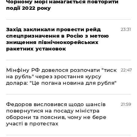
Чорному морі намагається повторити
події 2022 року
​Захід закликали провести рейд
23:31
спецпризначення в Росію з метою
знищення північнокорейських
ракетних установок
​Мінфіну РФ довелося розпочати "тиск
22:47
на рубль" через зростання курсу
долара: "Це погана новина для рубля"
​Федоров висловився щодо шансів
21:59
повернутися на посаду міністра
оборони та пояснив, чому не бере
участі в протестах