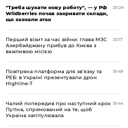
​"Треба шукати нову роботу", — у РФ
20:24
Wildberries почав закривати склади,
що зазнали атак
​Перший візит за час війни: глава МЗС
20:17
Азербайджану прибув до Києва з
важливою місією
​Повітряна платформа для зв’язку та
19:49
РЕБ: в Україні презентували дрон
Highline-T
​Чалий попередив про наступний крок
19:44
Путіна, спрямований на те, щоб
Україна капітулювала