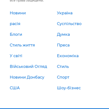
Все права защищены.
Новини
Україна
расія
Суспільство
Блоги
Думка
Стиль життя
Преса
У світі
Економіка
Військовий Огляд
Стиль
Новини Донбасу
Спорт
США
Шоу-бізнес