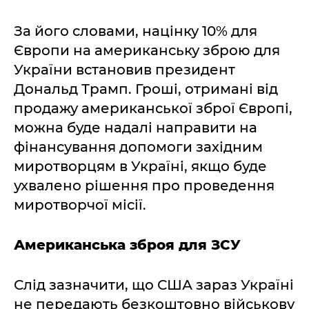
За його словами, націнку 10% для
Європи на американську зброю для
України встановив президент
Дональд Трамп. Гроші, отримані від
продажу американської зброї Європі,
можна буде надалі направити на
фінансування допомоги західним
миротворцям в Україні, якщо буде
ухвалено рішення про проведення
миротворчої місії.
Американська зброя для ЗСУ
Слід зазначити, що США зараз Україні
не передають безкоштовно військову