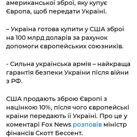
американської зброї, яку купує
Європа, щоб передати Україні.
– Україна готова купити у США зброї
на 100 млрд доларів за рахунок
допомоги європейських союзників.
- Сильна українська армія – найкраща
гарантія безпеки України після війни
з РФ.
США продають зброю Європі з
націнкою 10%, після чого європейські
країни передають її Україні. Про це у
коментарі Fox News
розповів
міністр
фінансів Скотт Бессент.