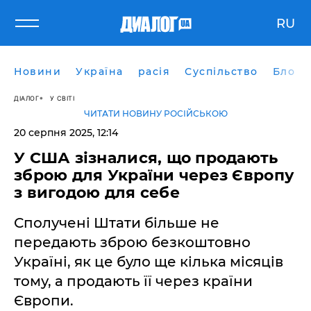
RU
Новини
Україна
расія
Суспільство
Блоги
ДІАЛОГ
У СВІТІ
ЧИТАТИ НОВИНУ РОСІЙСЬКОЮ
20 серпня 2025, 12:14
У США зізналися, що продають
зброю для України через Європу
з вигодою для себе
Сполучені Штати більше не
передають зброю безкоштовно
Україні, як це було ще кілька місяців
тому, а продають її через країни
Європи.