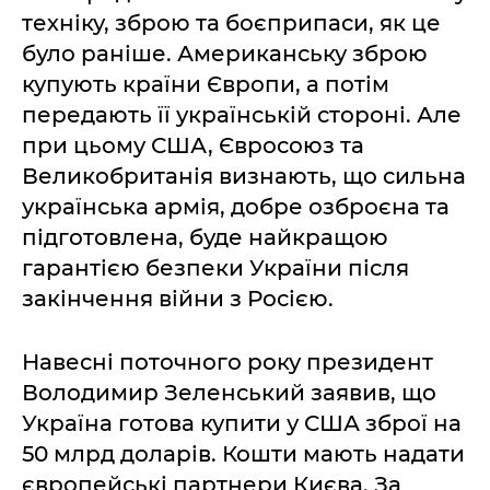
техніку, зброю та боєприпаси, як це
було раніше. Американську зброю
купують країни Європи, а потім
передають її українській стороні. Але
при цьому США, Євросоюз та
Великобританія визнають, що сильна
українська армія, добре озброєна та
підготовлена, буде найкращою
гарантією безпеки України після
закінчення війни з Росією.
Навесні поточного року президент
Володимир Зеленський заявив, що
Україна готова купити у США зброї на
50 млрд доларів. Кошти мають надати
європейські партнери Києва. За