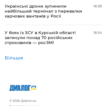
​Українські дрони зупинили
18:38
найбільший термінал з перевалки
харчових вантажів у Росії
​У боях із ЗСУ в Курській області
18:34
загинули понад 70 російських
строковиків — росЗМІ
Більше
© 2026, Диалог.ua