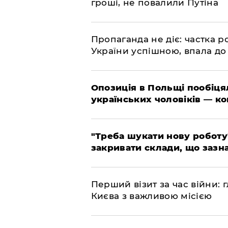
гроші, не повалили Путіна
​Пропаганда не діє: частка р
України успішною, впала до
​Опозиція в Польщі пообіц
українських чоловіків — к
​"Треба шукати нову роботу
закривати склади, що зазн
​Перший візит за час війни
Києва з важливою місією