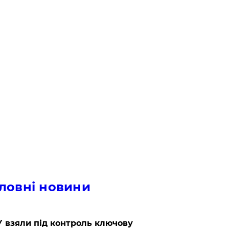
ловні новини
 взяли під контроль ключову