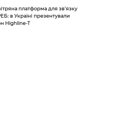
вітряна платформа для зв’язку
РЕБ: в Україні презентували
н Highline-T