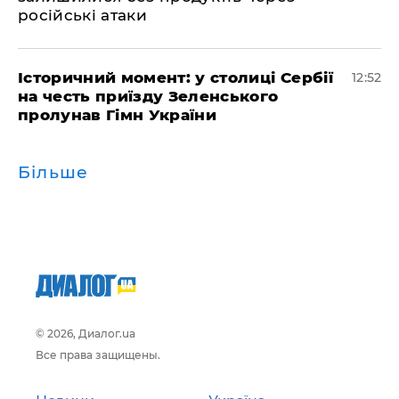
російські атаки
Історичний момент: у столиці Сербії
12:52
на честь приїзду Зеленського
пролунав Гімн України
Більше
© 2026, Диалог.ua
Все права защищены.