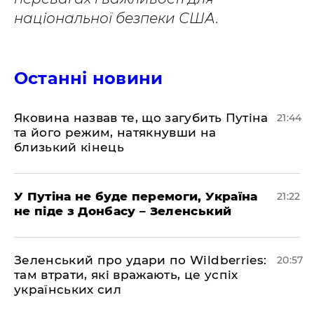
національної безпеки США.
Останні новини
Яковина назвав те, що загубить Путіна
21:44
та його режим, натякнувши на
близький кінець
У Путіна не буде перемоги, Україна
21:22
не піде з Донбасу – Зеленський
Зеленський про удари по Wildberries:
20:57
там втрати, які вражають, це успіх
українських сил