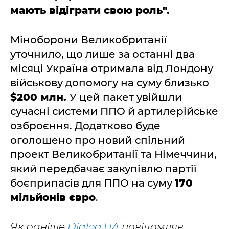
мають відіграти свою роль".
Міноборони Великобританії
уточнило, що лише за останні два
місяці Україна отримала від Лондону
військову допомогу на суму близько
$200 млн.
У цей пакет увійшли
сучасні системи ППО й артилерійське
озброєння. Додатково буде
оголошено про новий спільний
проект Великобританії та Німеччини,
який передбачає закупівлю партії
боєприпасів для ППО на суму
170
мільйонів євро
.
Як раніше
Dialog.UA
повідомляв,