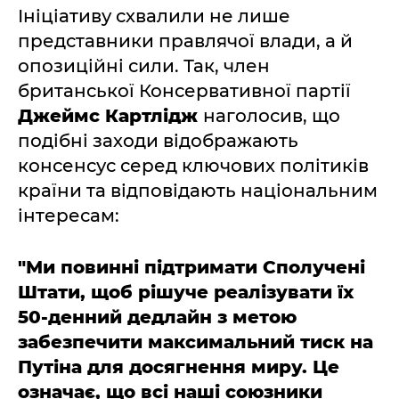
Ініціативу схвалили не лише
представники правлячої влади, а й
опозиційні сили. Так, член
британської Консервативної партії
Джеймс Картлідж
наголосив, що
подібні заходи відображають
консенсус серед ключових політиків
країни та відповідають національним
інтересам:
"Ми повинні підтримати Сполучені
Штати, щоб рішуче реалізувати їх
50-денний дедлайн з метою
забезпечити максимальний тиск на
Путіна для досягнення миру. Це
означає, що всі наші союзники