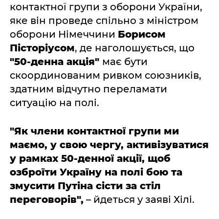
контактної групи з оборони України,
яке він проведе спільно з міністром
оборони Німеччини
Борисом
Пісторіусом
, де наголошується, що
"50-денна акція"
має бути
скоординованим ривком союзників,
здатним відчутно переламати
ситуацію на полі.
"Як члени контактної групи ми
маємо, у свою чергу, активізуватися
у рамках 50-денної акції, щоб
озброїти Україну на полі бою та
змусити Путіна сісти за стіл
переговорів",
– йдеться у заяві Хілі.