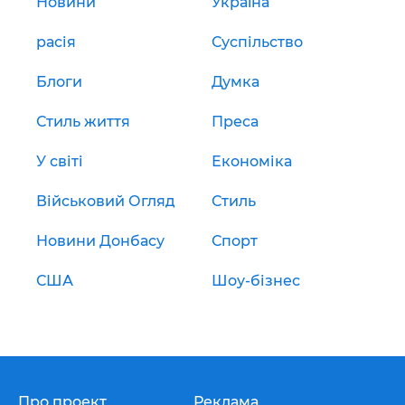
Новини
Україна
расія
Суспільство
Блоги
Думка
Стиль життя
Преса
У світі
Економіка
Військовий Огляд
Стиль
Новини Донбасу
Спорт
США
Шоу-бізнес
Про проект
Реклама