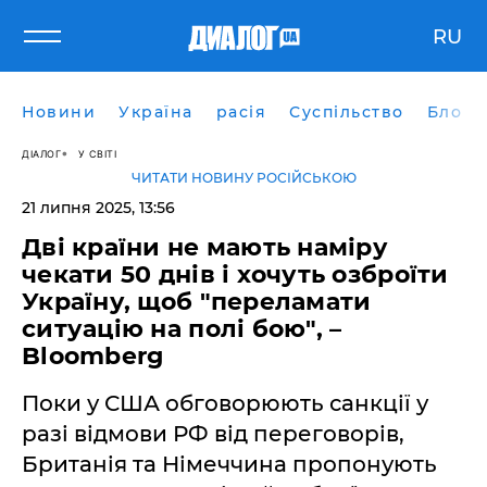
RU
Новини
Україна
расія
Суспільство
Блоги
ДІАЛОГ
У СВІТІ
ЧИТАТИ НОВИНУ РОСІЙСЬКОЮ
21 липня 2025, 13:56
Дві країни не мають наміру
чекати 50 днів і хочуть озброїти
Україну, щоб "переламати
ситуацію на полі бою", –
Bloomberg
Поки у США обговорюють санкції у
разі відмови РФ від переговорів,
Британія та Німеччина пропонують