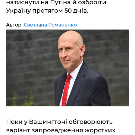
натиснути на Путіна й озброїти
Україну протягом 50 днів.
Автор:
Светлана Романенко
Поки у Вашингтоні обговорюють
варіант запровадження жорстких