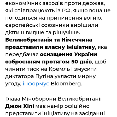
економічних заходів проти держав,
які співпрацюють із РФ, якщо вона не
погодиться на припинення вогню,
європейські союзники вирішили
діяти швидше та рішучіше.
Великобританія та Німеччина
представили власну ініціативу
, яка
передбачає
оснащення України
озброєнням протягом 50 днів
, щоб
чинити тиск на Кремль і змусити
диктатора Путіна укласти мирну
угоду,
інформує
Bloomberg.
Глава Міноборони Великобританії
Джон Хілі
має намір офіційно
представити ініціативу на засіданні