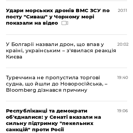
Удари морських дронів ВМС ЗСУ по
20:11
посту "Сиваш" у Чорному морі
показали на відео
У Болгарії назвали дрон, що впав у
20:02
країні, українським – з'явилася реакція
Києва
Туреччина не пропустила торгові
19:40
судна, що йшли до Новоросійська, –
Bloomberg дізнався причину
Республіканці та демократи
19:06
об'єдналися: у Сенаті вказали на
сильну підтримку "пекельних
санкцій" проти Росії