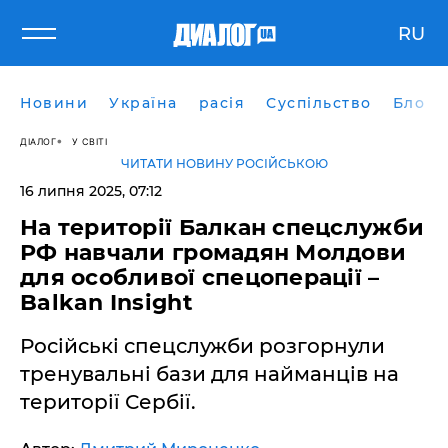
RU
Новини
Україна
расія
Суспільство
Блоги
ДІАЛОГ
У СВІТІ
ЧИТАТИ НОВИНУ РОСІЙСЬКОЮ
16 липня 2025, 07:12
На території Балкан спецслужби
РФ навчали громадян Молдови
для особливої спецоперації –
Balkan Insight
Російські спецслужби розгорнули
тренувальні бази для найманців на
території Сербії.