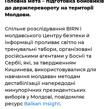
Головна мета – підготовка бойовиків
до держперевороту на території
Молдови.
Спільне розслідування BIRN і
молдавського Центру безпеки й
інформації проливає світло на
тренувальні табори, організовані
російськими агентами у Боснії та
Сербії, які, за твердженням
Кишинева, використовувалися для
навчання молдаван методам
дестабілізації напередодні
минулорічних президентських
виборів у Молдові, повідомляє
ресурс
Balkan Insight
.