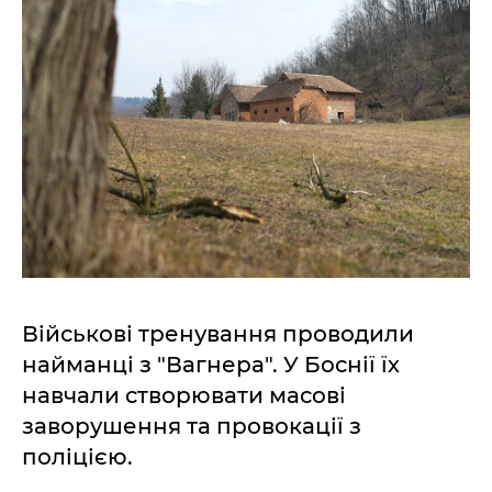
Військові тренування проводили
найманці з "Вагнера". У Боснії їх
навчали створювати масові
заворушення та провокації з
поліцією.