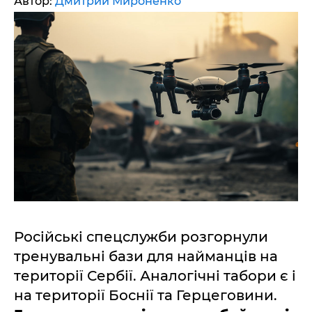
Автор:
Дмитрий Мироненко
Російські спецслужби розгорнули
тренувальні бази для найманців на
території Сербії. Аналогічні табори є і
на території Боснії та Герцеговини.