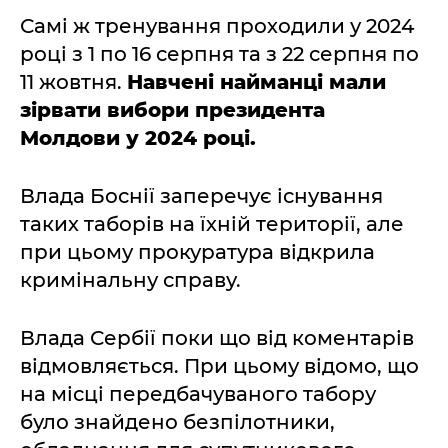
Самі ж тренування проходили у 2024
році з 1 по 16 серпня та з 22 серпня по
11 жовтня.
Навчені найманці мали
зірвати вибори президента
Молдови у 2024 році.
Влада Боснії заперечує існування
таких таборів на їхній території, але
при цьому прокуратура відкрила
кримінальну справу.
Влада Сербії поки що від коментарів
відмовляється. При цьому відомо, що
на місці передбачуваного табору
було знайдено безпілотники,