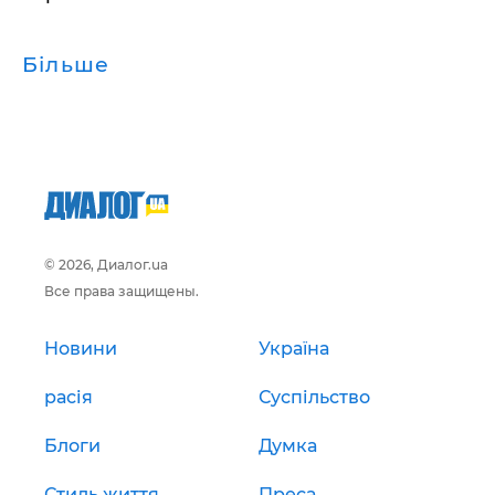
Більше
© 2026, Диалог.ua
Все права защищены.
Новини
Україна
расія
Суспільство
Блоги
Думка
Стиль життя
Преса