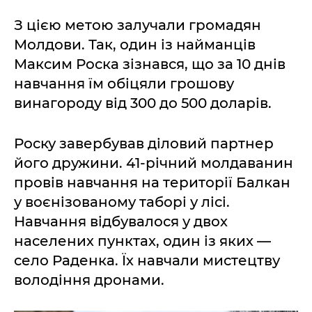
З цією метою залучали громадян
Молдови. Так, один із найманців
Максим Роска зізнався, що за 10 днів
навчання їм обіцяли грошову
винагороду від 300 до 500 доларів.
Роску завербував діловий партнер
його дружини. 41-річний молдаванин
провів навчання на території Балкан
у воєнізованому таборі у лісі.
Навчання відбувалося у двох
населених пунктах, один із яких —
село Раденка. Їх навчали мистецтву
володіння дронами.