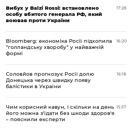
​Вибух у Balzi Rossi: встановлено
17:28
особу вбитого генерала РФ, який
воював проти України
Bloomberg: економіка Росії підхопила
16:20
"голландську хворобу" у найважчій
формі
Соловйов прогнозує Росії долю
16:18
Донецька через швидку появу
балістики в України
Чим корисний кавун, і скільки на день
15:57
його можна з'їдати без шкоди здоров'я
– пояснили експерти