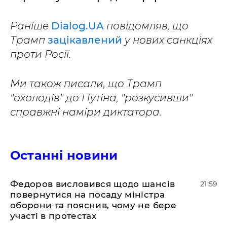
Раніше
Dialog.UA
повідомляв, що
Трамп
зацікавлений
у нових санкціях
проти Росії.
Ми також писали, що Трамп
"охолодів" до Путіна, "розкусивши"
справжні наміри диктатора.
Останні новини
​Федоров висловився щодо шансів
21:59
повернутися на посаду міністра
оборони та пояснив, чому не бере
участі в протестах