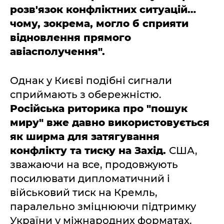
розв'язок конфліктних ситуацій…
чому, зокрема, могло б сприяти
відновлення прямого
авіасполучення".
Однак у Києві подібні сигнали
сприймають з обережністю.
Російська риторика про "пошук
миру" вже давно використовується
як ширма для затягування
конфлікту та тиску на Захід.
США,
зважаючи на все, продовжують
посилювати дипломатичний і
військовий тиск на Кремль,
паралельно зміцнюючи підтримку
України у міжнародних форматах.