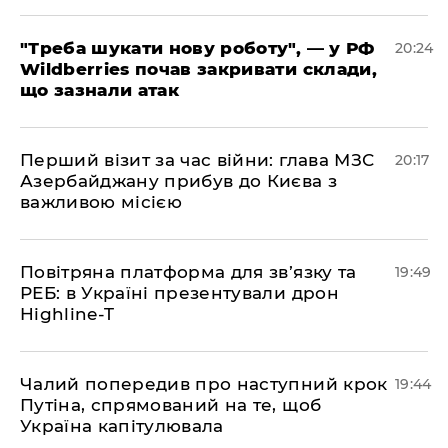
​"Треба шукати нову роботу", — у РФ
20:24
Wildberries почав закривати склади,
що зазнали атак
​Перший візит за час війни: глава МЗС
20:17
Азербайджану прибув до Києва з
важливою місією
​Повітряна платформа для зв’язку та
19:49
РЕБ: в Україні презентували дрон
Highline-T
​Чалий попередив про наступний крок
19:44
Путіна, спрямований на те, щоб
Україна капітулювала