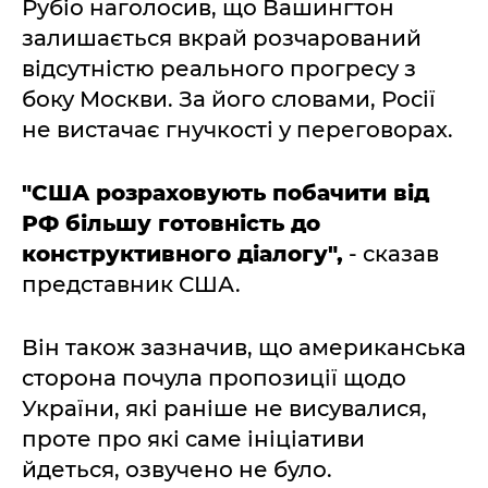
Рубіо наголосив, що Вашингтон
залишається вкрай розчарований
відсутністю реального прогресу з
боку Москви. За його словами, Росії
не вистачає гнучкості у переговорах.
"США розраховують побачити від
РФ більшу готовність до
конструктивного діалогу",
- сказав
представник США.
Він також зазначив, що американська
сторона почула пропозиції щодо
України, які раніше не висувалися,
проте про які саме ініціативи
йдеться, озвучено не було.