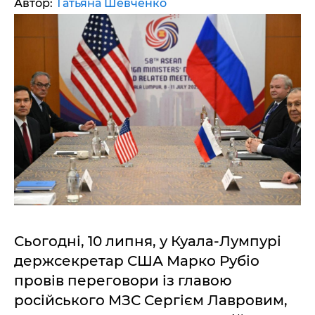
Автор:
Татьяна Шевченко
Сьогодні, 10 липня, у Куала-Лумпурі
держсекретар США Марко Рубіо
провів переговори із главою
російського МЗС Сергієм Лавровим,