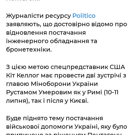
Журналісти ресурсу
Politico
заявляють, що достовірно відомо про
відновлення постачання
інженерного обладнання та
бронетехніки.
З цією метою спецпредставник США
Кіт Келлог має провести дві зустрічі з
главою Міноборони України
Рустамом Умеровим як у Римі (10-11
липня), так і після у Києві.
Буде піднято тему постачання
військової допомоги Україні, яку було