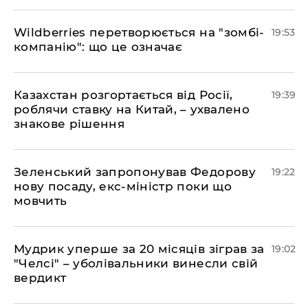
​Wildberries перетворюється на "зомбі-
19:53
компанію": що це означає
​Казахстан розгортається від Росії,
19:39
роблячи ставку на Китай, – ухвалено
знакове рішення
​Зеленський запропонував Федорову
19:22
нову посаду, екс-міністр поки що
мовчить
​Мудрик уперше за 20 місяців зіграв за
19:02
"Челсі" – уболівальники винесли свій
вердикт