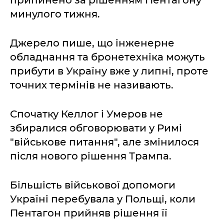
припинено за рішенням Пентагону
минулого тижня.
Джерело пише, що інженерне
обладнання та бронетехніка можуть
прибути в Україну вже у липні, проте
точних термінів не називають.
Спочатку Келлог і Умеров не
збиралися обговорювати у Римі
"військове питання", але змінилося
після нового рішення Трампа.
Більшість військової допомоги
Україні перебувала у Польщі, коли
Пентагон прийняв рішення її