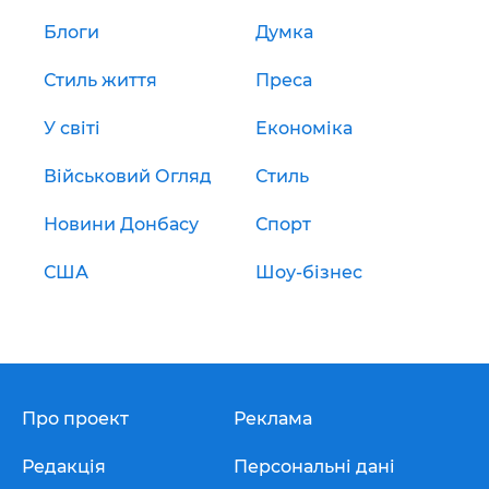
Блоги
Думка
Стиль життя
Преса
У світі
Економіка
Військовий Огляд
Стиль
Новини Донбасу
Спорт
США
Шоу-бізнес
Про проект
Реклама
Редакція
Персональні дані