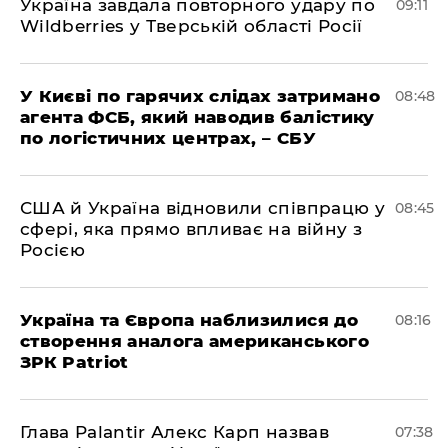
Україна завдала повторного удару по
09:11
Wildberries у Тверській області Росії
У Києві по гарячих слідах затримано
08:48
агента ФСБ, який наводив балістику
по логістичних центрах, – СБУ
США й Україна відновили співпрацю у
08:45
сфері, яка прямо впливає на війну з
Росією
Україна та Європа наблизилися до
08:16
створення аналога американського
ЗРК Patriot
Глава Palantir Алекс Карп назвав
07:38