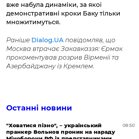
вже набула динаміки, за якої
демонстративні кроки Баку тільки
множитимуться.
Раніше
Dialog.UA
повідомляв, що
Москва втрачає Закавказзя: Єрмак
прокоментував розрив Вірменії та
Азербайджану із Кремлем.
Останні новини
"Ховатися пізно", – український
08:50
пранкер Вольнов проник на нараду
Міноборони РФ із представниками