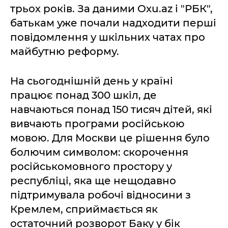
трьох років. За даними Oxu.az і "РБК",
батькам уже почали надходити перші
повідомлення у шкільних чатах про
майбутню реформу.
На сьогоднішній день у країні
працює понад 300 шкіл, де
навчаються понад 150 тисяч дітей, які
вивчають програми російською
мовою. Для Москви це рішення було
болючим символом: скорочення
російськомовного простору у
республіці, яка ще нещодавно
підтримувала робочі відносини з
Кремлем, сприймається як
остаточний розворот Баку у бік