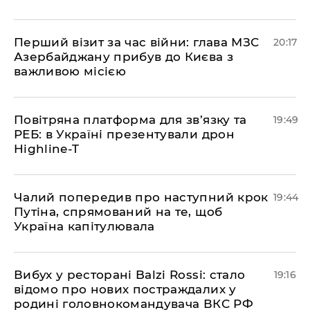
​Перший візит за час війни: глава МЗС
20:17
Азербайджану прибув до Києва з
важливою місією
​Повітряна платформа для зв’язку та
19:49
РЕБ: в Україні презентували дрон
Highline-T
​Чалий попередив про наступний крок
19:44
Путіна, спрямований на те, щоб
Україна капітулювала
​Вибух у ресторані Balzi Rossi: стало
19:16
відомо про нових постраждалих у
родині головнокомандувача ВКС РФ