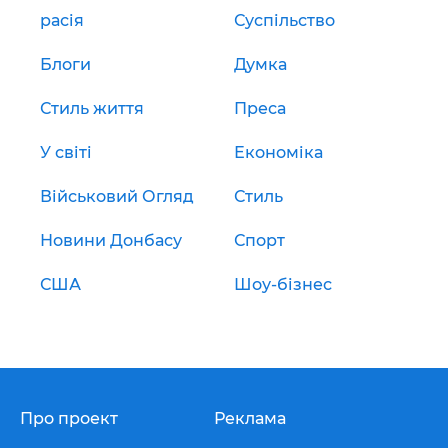
расія
Суспільство
Блоги
Думка
Стиль життя
Преса
У світі
Економіка
Військовий Огляд
Стиль
Новини Донбасу
Спорт
США
Шоу-бізнес
Про проект
Реклама