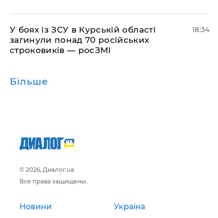
​У боях із ЗСУ в Курській області
18:34
загинули понад 70 російських
строковиків — росЗМІ
Більше
© 2026, Диалог.ua
Все права защищены.
Новини
Україна