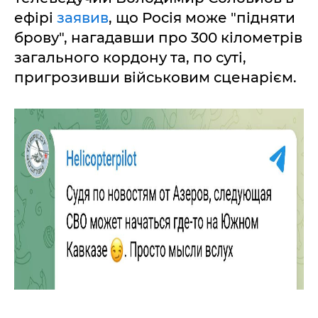
ефірі
заявив
, що Росія може "підняти
брову", нагадавши про 300 кілометрів
загального кордону та, по суті,
пригрозивши військовим сценарієм.