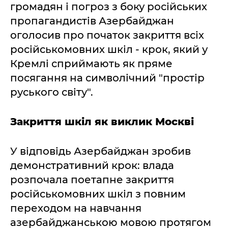
громадян і погроз з боку російських
пропагандистів Азербайджан
оголосив про початок закриття всіх
російськомовних шкіл - крок, який у
Кремлі сприймають як пряме
посягання на символічний "простір
руського світу".
Закриття шкіл як виклик Москві
У відповідь Азербайджан зробив
демонстративний крок: влада
розпочала поетапне закриття
російськомовних шкіл з повним
переходом на навчання
азербайджанською мовою протягом