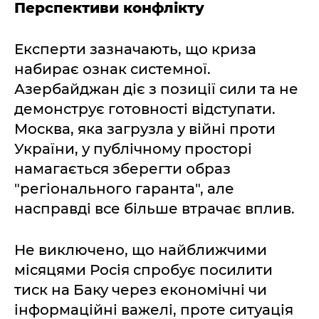
Перспективи конфлікту
Експерти зазначають, що криза
набирає ознак системної.
Азербайджан діє з позиції сили та не
демонструє готовності відступати.
Москва, яка загрузла у війні проти
України, у публічному просторі
намагається зберегти образ
"регіонального гаранта", але
насправді все більше втрачає вплив.
Не виключено, що найближчими
місяцями Росія спробує посилити
тиск на Баку через економічні чи
інформаційні важелі, проте ситуація