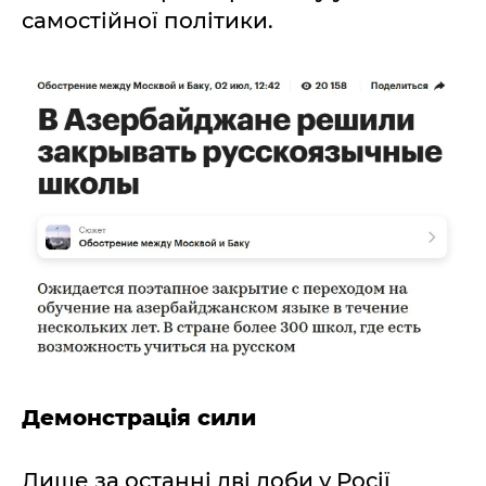
самостійної політики.
Демонстрація сили
Лише за останні дві доби у Росії