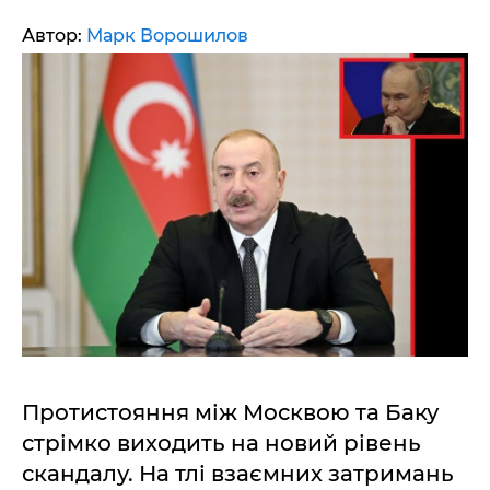
Автор:
Марк Ворошилов
Протистояння між Москвою та Баку
стрімко виходить на новий рівень
скандалу. На тлі взаємних затримань