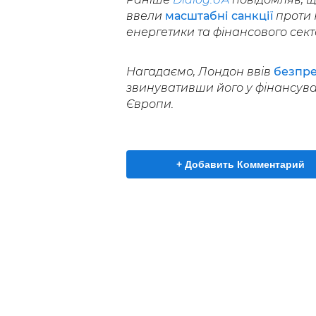
ввели
масштабні санкції
проти 
енергетики та фінансового сект
Нагадаємо, Лондон ввів
безпре
звинувативши його у фінансуван
Європи.
+ Добавить Комментарий