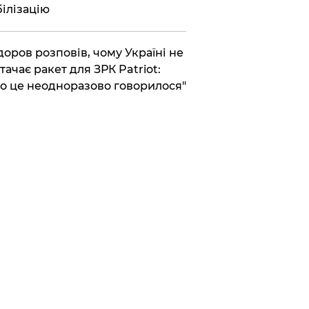
ілізацію
доров розповів, чому Україні не
тачає ракет для ЗРК Patriot:
о це неодноразово говорилося"