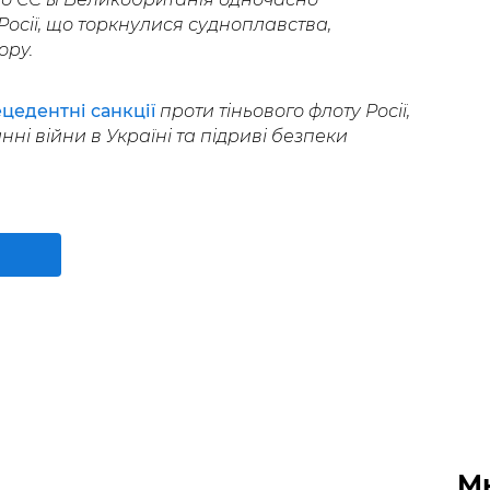
Росії, що торкнулися судноплавства,
ору.
цедентні санкції
проти тіньового флоту Росії,
ні війни в Україні та підриві безпеки
М