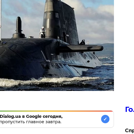
Го
Dialog.ua в Google сегодня,
✓
пропустить главное завтра.
​Сп