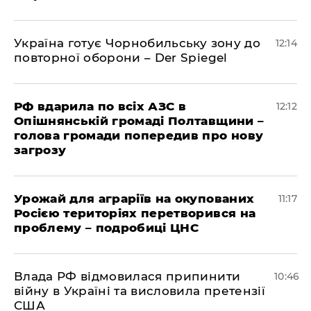
Україна готує Чорнобильську зону до
12:14
повторної оборони – Der Spiegel
РФ вдарила по всіх АЗС в
12:12
Опішнянській громаді Полтавщини –
голова громади попередив про нову
загрозу
Урожай для аграріїв на окупованих
11:17
Росією територіях перетворився на
проблему – подробиці ЦНС
Влада РФ відмовилася припинити
10:46
війну в Україні та висловила претензії
США