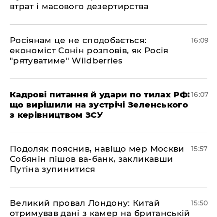
втрат і масового дезертирства
Росіянам це не сподобається:
16:09
економіст Сонін розповів, як Росія
"рятуватиме" Wildberries
Кадрові питання й удари по тилах РФ:
16:07
що вирішили на зустрічі Зеленського
з керівництвом ЗСУ
Подоляк пояснив, навіщо мер Москви
15:57
Собянін пішов ва-банк, закликавши
Путіна зупинитися
Великий провал Лондону: Китай
15:50
отримував дані з камер на британській