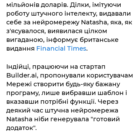
мільйонів доларів. Ділки, імітуючи
роботу штучного інтелекту, видавали
себе за нейромережу Natasha, яка, як
з'ясувалося, виявилася цілком
вигаданою, інформує британське
видання
Financial Times
.
Індійці, працюючи на стартап
Builder.ai, пропонували користувачам
Мережі створити будь-яку бажану
програму, лише вибравши шаблон і
вказавши потрібні функції. Через
деякий час штучна нейромережа
Natasha ніби генерувала "готовий
додаток".