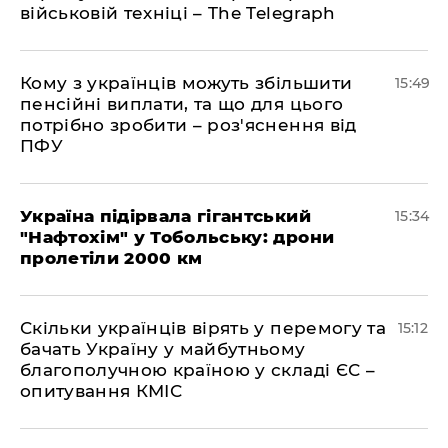
військовій техніці – The Telegraph
Кому з українців можуть збільшити
15:49
пенсійні виплати, та що для цього
потрібно зробити – роз'яснення від
ПФУ
Україна підірвала гігантський
15:34
"Нафтохім" у Тобольську: дрони
пролетіли 2000 км
Скільки українців вірять у перемогу та
15:12
бачать Україну у майбутньому
благополучною країною у складі ЄС –
опитування КМІС