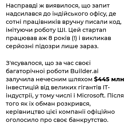
Насправді ж виявилося, що запит
надсилався до індійського офісу, де
сотні працівників вручну писали код,
імітуючи роботу ШІ. Цей стартап
працював аж 8 років (!) і викликав
серйозні підозри лише зараз.
З'ясувалося, що за час своєї
багаторічної роботи Builder.ai
залучила нечесним шляхом
$445 млн
інвестицій від великих гігантів IT-
індустрії, у тому числі і Microsoft. Після
того як їх обман розкрився,
керівництво цієї компанії офіційно
оголосило про своє банкрутство.