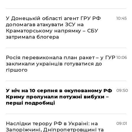
У Донецькій області агент ГРУ РФ
10:45
допомагав атакувати ЗСУ на
Краматорському напрямку – СБУ
затримала блогера
Росія перевиконала план ракет – у ГУР
10:06
закликали українців готуватися до
гіршого
У ніч на 10 серпня в окупованому РФ
09:50
Криму пролунали потужні вибухи –
перші подробиці
Наслідки терору РФ в Україні: на
09:01
Запоріжчині, Дніпропетровщині та