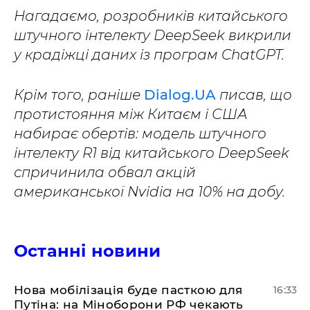
Нагадаємо, розробників китайського
штучного інтелекту DeepSeek викрили
у крадіжці даних із програм ChatGPT.
Крім того, раніше
Dialog.UA
писав, що
протистояння між Китаєм і США
набирає обертів: модель штучного
інтелекту R1 від китайського DeepSeek
спричинила обвал акцій
американської Nvidia на 10% на добу.
Останні новини
Нова мобілізація буде пасткою для
16:33
Путіна: на Міноборони РФ чекають