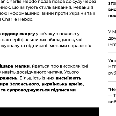
 Charlie Hebdo подав позов до суду через
зго
ок, що імітують стиль видання. Редакція
вис
ою інформаційної війни проти України та її
по
Charlie Hebdo.
​У 
а судову скаргу
у зв'язку з появою у
дру
рах серії фальшивих обкладинок, які
ім’
ь журналу та підписані іменами справжніх
​Ук
ішара Малки
, йдеться про високоякісні
НПЗ
 навіть досвідченого читача. Усього
руб
бражень
. Більшість із них
висміюють
ра Зеленського, українську армію,
​"Н
 та супроводжуються підписами
— T
виб