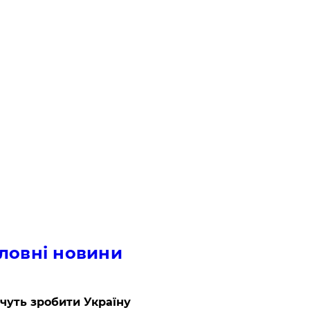
ловні новини
очуть зробити Україну