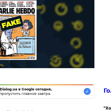
Dialog.ua в Google сегодня,
Го
✓
пропустить главное завтра.
​”Х