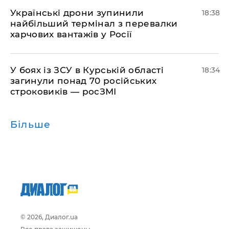
​Українські дрони зупинили
18:38
найбільший термінал з перевалки
харчових вантажів у Росії
​У боях із ЗСУ в Курській області
18:34
загинули понад 70 російських
строковиків — росЗМІ
Більше
© 2026, Диалог.ua