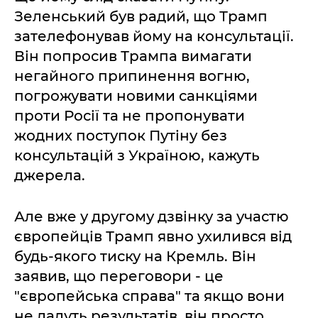
Зеленський був радий, що Трамп
зателефонував йому на консультації.
Він попросив Трампа вимагати
негайного припинення вогню,
погрожувати новими санкціями
проти Росії та не пропонувати
жодних поступок Путіну без
консультацій з Україною, кажуть
джерела.
Але вже у другому дзвінку за участю
європейців Трамп явно ухилився від
будь-якого тиску на Кремль. Він
заявив, що переговори - це
"європейська справа" та якщо вони
не дадуть результатів, він просто