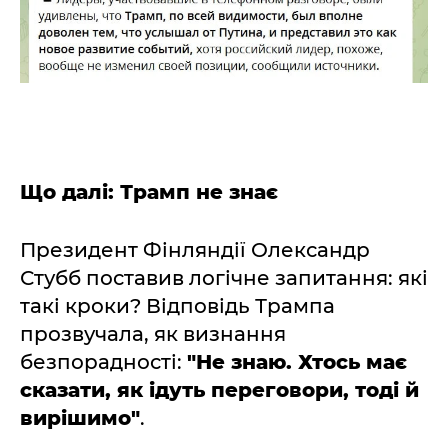
Що далі: Трамп не знає
Президент Фінляндії Олександр
Стубб поставив логічне запитання: які
такі кроки? Відповідь Трампа
прозвучала, як визнання
безпорадності:
"Не знаю. Хтось має
сказати, як ідуть переговори, тоді й
вирішимо"
.