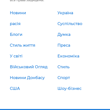
Все права защищены.
Новини
Україна
расія
Суспільство
Блоги
Думка
Стиль життя
Преса
У світі
Економіка
Військовий Огляд
Стиль
Новини Донбасу
Спорт
США
Шоу-бізнес