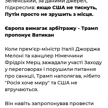
Зеленський, за даними джерел,
підкреслив:
якщо США не тиснуть,
Путін просто не зрушить з місця.
Європа вимагає арбітражу - Трамп
пропонує Ватикан
Коли прем'єр-міністр Італії Джорджа
Мелоні та канцлер Німеччини
Фрідріх Мерц зажадали участі Заходу
у переговорах і порушили питання
про санкції, Трамп наполягав, нібито
"Росія хоче миру" та США не
втручаються.
Він навіть запропонував провести