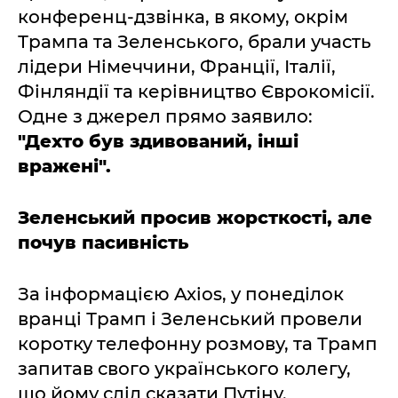
конференц-дзвінка, в якому, окрім
Трампа та Зеленського, брали участь
лідери Німеччини, Франції, Італії,
Фінляндії та керівництво Єврокомісії.
Одне з джерел прямо заявило:
"Дехто був здивований, інші
вражені".
Зеленський просив жорсткості, але
почув пасивність
За інформацією Axios, у понеділок
вранці Трамп і Зеленський провели
коротку телефонну розмову, та Трамп
запитав свого українського колегу,
що йому слід сказати Путіну.