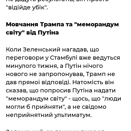
"відійде убік".
Мовчання Трампа та "меморандум
світу" від Путіна
Коли Зеленський нагадав, що
переговори у Стамбулі вже ведуться
минулого тижня, а Путін нічого
нового не запропонував, Трамп не
дав прямої відповіді. Натомість він
сказав, що попросив Путіна надати
"меморандум світу" - щось, що "люди
могли б прийняти", а не свідомо
неприйнятний ультиматум.