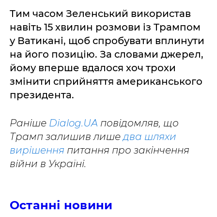
Тим часом Зеленський використав
навіть 15 хвилин розмови із Трампом
у Ватикані, щоб спробувати вплинути
на його позицію. За словами джерел,
йому вперше вдалося хоч трохи
змінити сприйняття американського
президента.
Раніше
Dialog.UA
повідомляв, що
Трамп залишив лише
два шляхи
вирішення
питання про закінчення
війни в Україні.
Останні новини