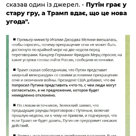
сказав один із джерел. -
Путін грає у
стару гру, а Трамп вдає, що це нова
угода".