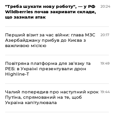
​"Треба шукати нову роботу", — у РФ
20:24
Wildberries почав закривати склади,
що зазнали атак
​Перший візит за час війни: глава МЗС
20:17
Азербайджану прибув до Києва з
важливою місією
​Повітряна платформа для зв’язку та
19:49
РЕБ: в Україні презентували дрон
Highline-T
​Чалий попередив про наступний крок
19:44
Путіна, спрямований на те, щоб
Україна капітулювала