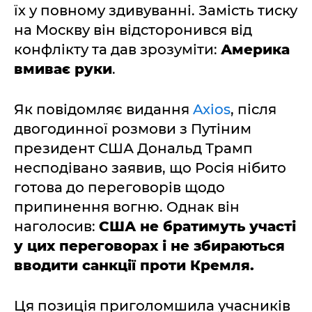
їх у повному здивуванні. Замість тиску
на Москву він відсторонився від
конфлікту та дав зрозуміти:
Америка
вмиває руки
.
Як повідомляє видання
Axios
, після
двогодинної розмови з Путіним
президент США Дональд Трамп
несподівано заявив, що Росія нібито
готова до переговорів щодо
припинення вогню. Однак він
наголосив:
США не братимуть участі
у цих переговорах і не збираються
вводити санкції проти Кремля.
Ця позиція приголомшила учасників