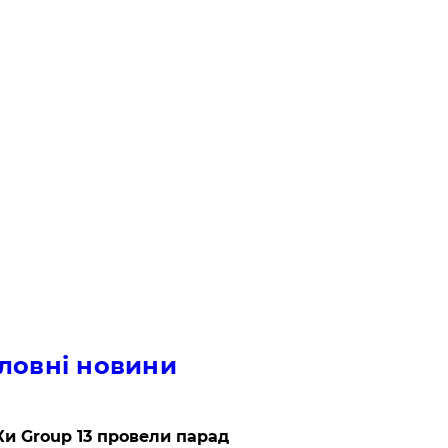
ловні новини
и Group 13 провели парад