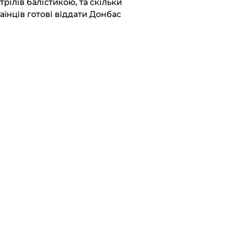
трілів балістикою, та скільки
аїнців готові віддати Донбас