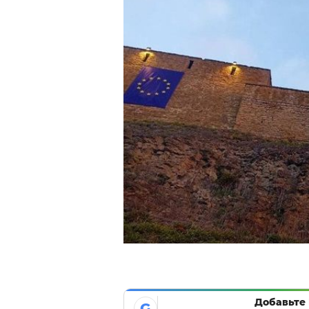
Добавьте 
G