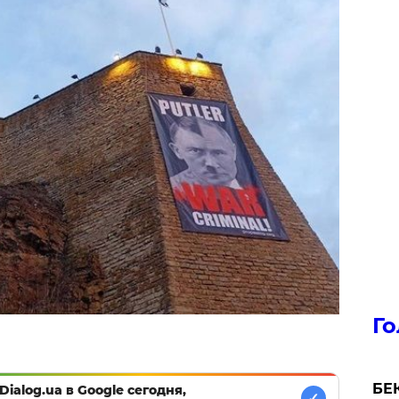
Го
БЕК
Dialog.ua в Google сегодня,
✓