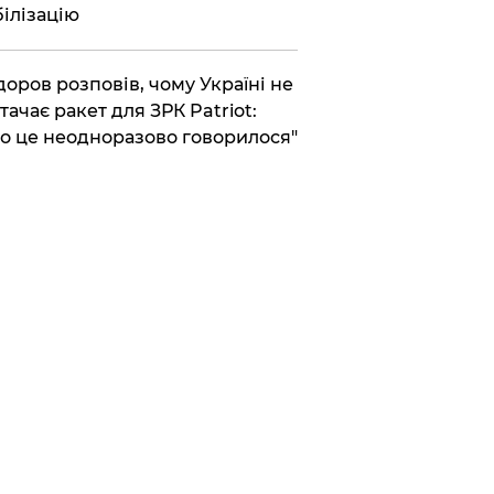
ілізацію
доров розповів, чому Україні не
тачає ракет для ЗРК Patriot:
о це неодноразово говорилося"