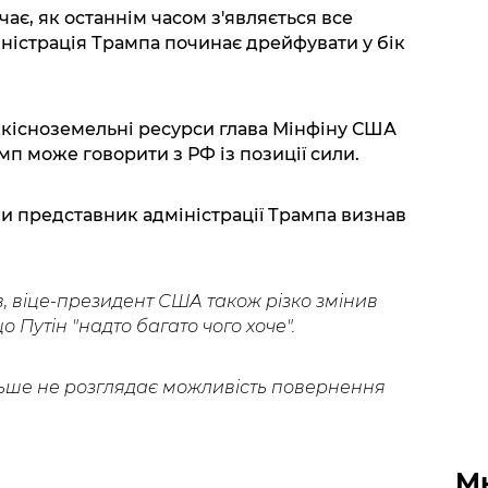
чає, як останнім часом з'являється все
іністрація Трампа починає дрейфувати у бік
дкісноземельні ресурси глава Мінфіну США
мп може говорити з РФ із позиції сили.
ли представник адміністрації Трампа визнав
, віце-президент США також різко змінив
 Путін "надто багато чого хоче".
ьше не розглядає можливість повернення
М