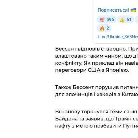
Бессент відповів ствердно. Пр
влаштовано таким чином, що ді
конфлікту. Як приклад він навів 
переговори США з Японією.
Також Бессент порушив питання
для злочинців і хакерів з Китаю
Він знову торкнувся теми санк
Байдена та заявив, що Трамп с
нафту з метою позбавити Путін