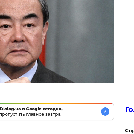
Го
Dialog.ua в Google сегодня,
✓
пропустить главное завтра.
​Сп