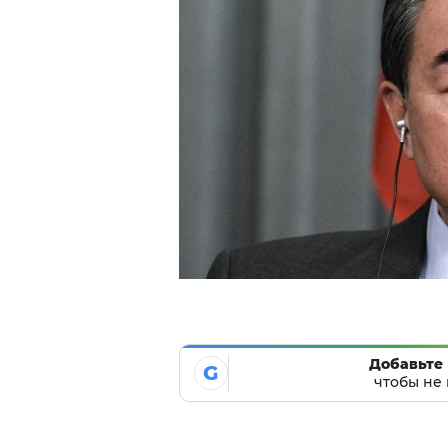
Добавьте 
G
чтобы не 