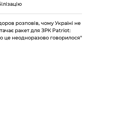
ілізацію
доров розповів, чому Україні не
тачає ракет для ЗРК Patriot:
о це неодноразово говорилося"