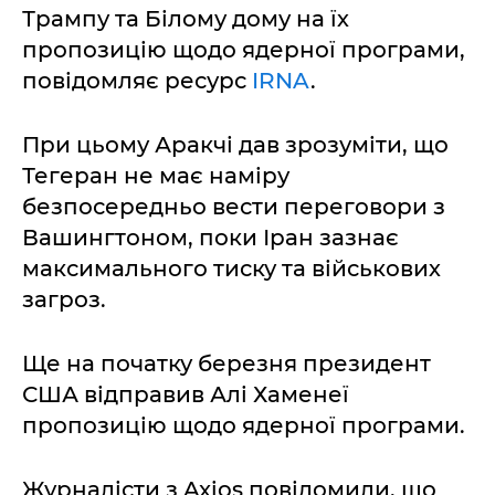
Трампу та Білому дому на їх
пропозицію щодо ядерної програми,
повідомляє ресурс
IRNA
.
При цьому Аракчі дав зрозуміти, що
Тегеран не має наміру
безпосередньо вести переговори з
Вашингтоном, поки Іран зазнає
максимального тиску та військових
загроз.
Ще на початку березня президент
США відправив Алі Хаменеї
пропозицію щодо ядерної програми.
Журналісти з Axios повідомили, що