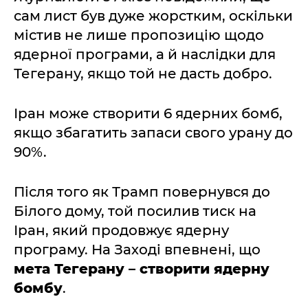
сам лист був дуже жорстким, оскільки
містив не лише пропозицію щодо
ядерної програми, а й наслідки для
Тегерану, якщо той не дасть добро.
Іран може створити 6 ядерних бомб,
якщо збагатить запаси свого урану до
90%.
Після того як Трамп повернувся до
Білого дому, той посилив тиск на
Іран, який продовжує ядерну
програму. На Заході впевнені, що
мета Тегерану – створити ядерну
бомбу
.