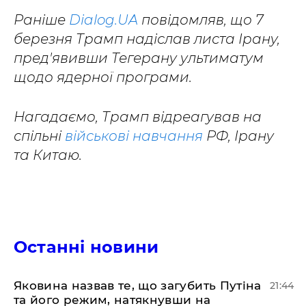
Раніше
Dialog.UA
повідомляв, що 7
березня Трамп надіслав листа Ірану,
пред'явивши Тегерану ультиматум
щодо ядерної програми.
Нагадаємо, Трамп відреагував на
спільні
військові навчання
РФ, Ірану
та Китаю.
Останні новини
Яковина назвав те, що загубить Путіна
21:44
та його режим, натякнувши на