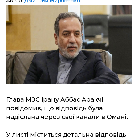
Автор:
Дмитрий Мироненко
Глава МЗС Ірану Аббас Аракчі
повідомив, що відповідь була
надіслана через свої канали в Омані.
У листі міститься детальна відповідь