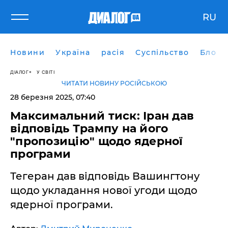
RU
Новини
Україна
расія
Суспільство
Блоги
ДІАЛОГ
У СВІТІ
ЧИТАТИ НОВИНУ РОСІЙСЬКОЮ
28 березня 2025, 07:40
Максимальний тиск: Іран дав
відповідь Трампу на його
"пропозицію" щодо ядерної
програми
Тегеран дав відповідь Вашингтону
щодо укладання нової угоди щодо
ядерної програми.