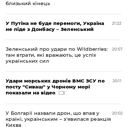
близький кінець
У Путіна не буде перемоги, Україна
21:22
не піде з Донбасу – Зеленський
Зеленський про удари по Wildberries:
20:57
там втрати, які вражають, це успіх
українських сил
Удари морських дронів ВМС ЗСУ по
20:11
посту "Сиваш" у Чорному морі
показали на відео
У Болгарії назвали дрон, що впав у
20:02
країні, українським – з'явилася реакція
Києва