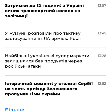
Затримки до 12 години: в Україні
13:57
виник транспортний колапс на
залізниці
У Румунії розповіли про тактику
13:49
застосування БпЛА армією Росії
Найбільші українські супермаркети
13:28
залишилися без продуктів через
російські атаки
Історичний момент: у столиці Сербії
12:52
на честь приїзду Зеленського
пролунав Гімн України
Більше