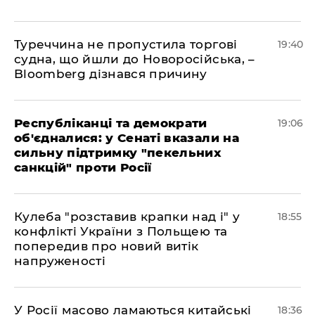
Туреччина не пропустила торгові
19:40
судна, що йшли до Новоросійська, –
Bloomberg дізнався причину
Республіканці та демократи
19:06
об'єдналися: у Сенаті вказали на
сильну підтримку "пекельних
санкцій" проти Росії
Кулеба "розставив крапки над і" у
18:55
конфлікті України з Польщею та
попередив про новий витік
напруженості
У Росії масово ламаються китайські
18:36