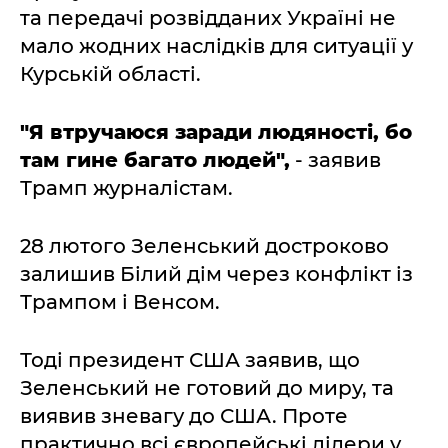
та передачі розвідданих Україні не
мало жодних наслідків для ситуації у
Курській області.
"Я втручаюся заради людяності, бо
там гине багато людей",
- заявив
Трамп журналістам.
28 лютого Зеленський достроково
залишив Білий дім через конфлікт із
Трампом і Венсом.
Тоді президент США заявив, що
Зеленський не готовий до миру, та
виявив зневагу до США. Проте
практично всі європейські лідери у