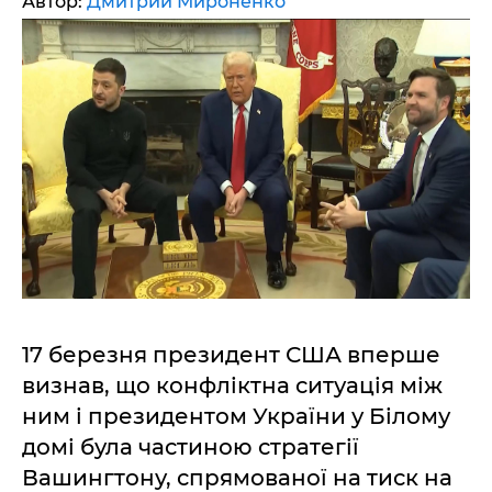
Автор:
Дмитрий Мироненко
17 березня президент США вперше
визнав, що конфліктна ситуація між
ним і президентом України у Білому
домі була частиною стратегії
Вашингтону, спрямованої на тиск на