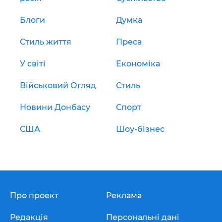
Блоги
Думка
Стиль життя
Преса
У світі
Економіка
Військовий Огляд
Стиль
Новини Донбасу
Спорт
США
Шоу-бізнес
Про проект
Реклама
Редакція
Персональні дані