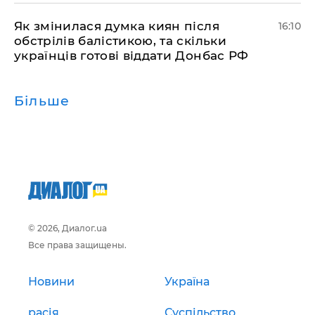
Як змінилася думка киян після
16:10
обстрілів балістикою, та скільки
українців готові віддати Донбас РФ
Більше
© 2026, Диалог.ua
Все права защищены.
Новини
Україна
расія
Суспільство