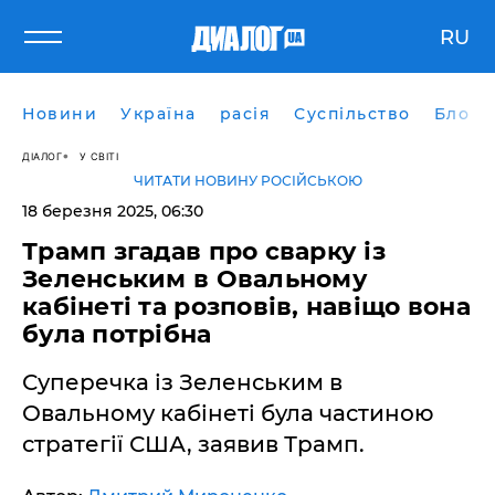
RU
Новини
Україна
расія
Суспільство
Блоги
ДІАЛОГ
У СВІТІ
ЧИТАТИ НОВИНУ РОСІЙСЬКОЮ
18 березня 2025, 06:30
Трамп згадав про сварку із
Зеленським в Овальному
кабінеті та розповів, навіщо вона
була потрібна
Суперечка із Зеленським в
Овальному кабінеті була частиною
стратегії США, заявив Трамп.