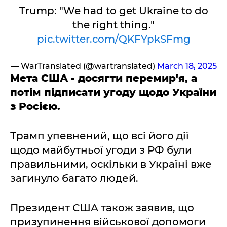
Trump: "We had to get Ukraine to do
the right thing."
pic.twitter.com/QKFYpkSFmg
— WarTranslated (@wartranslated)
March 18, 2025
Мета США - досягти перемир'я, а
потім підписати угоду щодо України
з Росією.
Трамп упевнений, що всі його дії
щодо майбутньої угоди з РФ були
правильними, оскільки в Україні вже
загинуло багато людей.
Президент США також заявив, що
призупинення військової допомоги