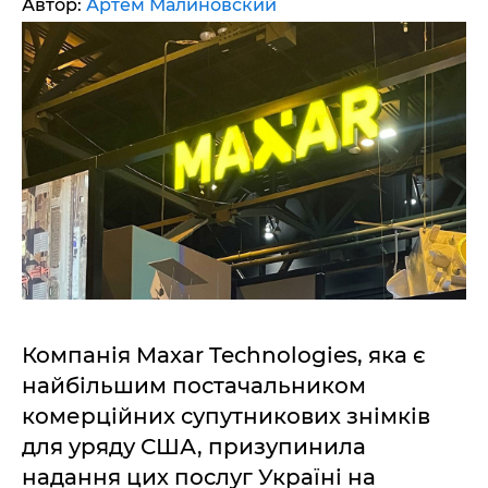
Автор:
Артем Малиновский
Компанія Maxar Technologies, яка є
найбільшим постачальником
комерційних супутникових знімків
для уряду США, призупинила
надання цих послуг Україні на