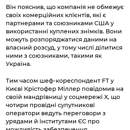
Він пояснив, що компанія не обмежує
своїх комерційних клієнтів, які є
партнерами та союзниками США у
використанні куплених знімків. Вони
можуть розпоряджатися даними на
власний розсуд, у тому числі ділитися
ними з союзниками, такими як
Україна.
Тим часом шеф-кореспондент FT у
Києві Крістофер Міллер повідомив на
своїй мандрівниці у соцмережі X, що
чотири провідні супутникові
оператори ведуть переговори з
урядами й інститутами ЄС про
можливість забезпечення