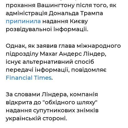
прохання Вашингтону після того, як
адміністрація Дональда Трампа
припинила
надання Києву
розвідувальної інформації.
Однак, як заявив глава міжнародного
підрозділу Maxar Андерс Ліндер,
існує альтернативний спосіб
передачі інформації, повідомляє
Financial Times
.
За словами Ліндера, компанія
відкрита до "обхідного шляху"
надання супутникових знімків
українській стороні.