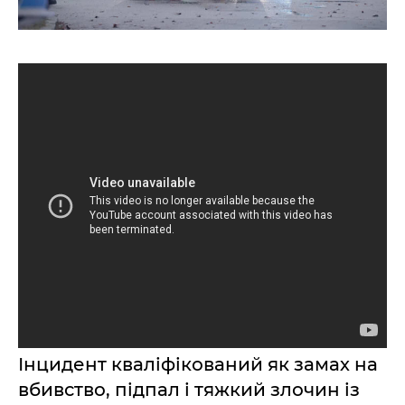
Інцидент кваліфікований як замах на
вбивство, підпал і тяжкий злочин із