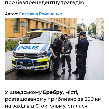
про безпрецедентну трагедію.
Автор:
Светлана Романенко
У шведському
Еребру
, місті,
розташованому приблизно за 200 км
на захід від Стокгольму, сталася