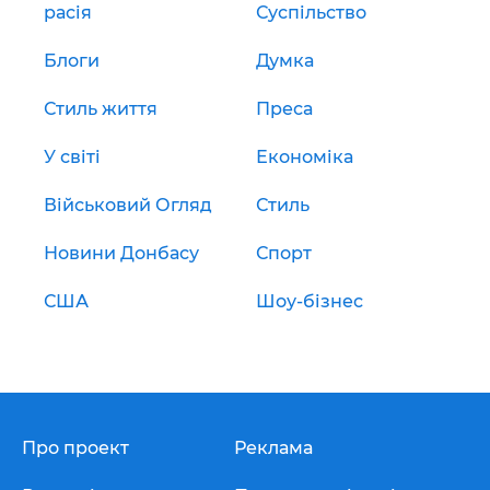
расія
Суспільство
Блоги
Думка
Стиль життя
Преса
У світі
Економіка
Військовий Огляд
Стиль
Новини Донбасу
Спорт
США
Шоу-бізнес
Про проект
Реклама