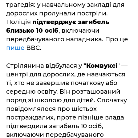
трагедія: у навчальному закладі для
дорослих пролунали постріли.
Поліція
підтверджує загибель
близько 10 осіб
, включаючи
передбачуваного нападника. Про це
пише
ВВС.
Стрілянина відбулася у
"Комвуксі
" —
центрі для дорослих, де навчаються
ті, хто не завершив початкову або
середню освіту. Він розташований
поряд зі школою для дітей. Спочатку
повідомлялося про шістьох
постраждалих, проте пізніше влада
підтвердила загибель 10 осіб,
включаючи передбачуваного