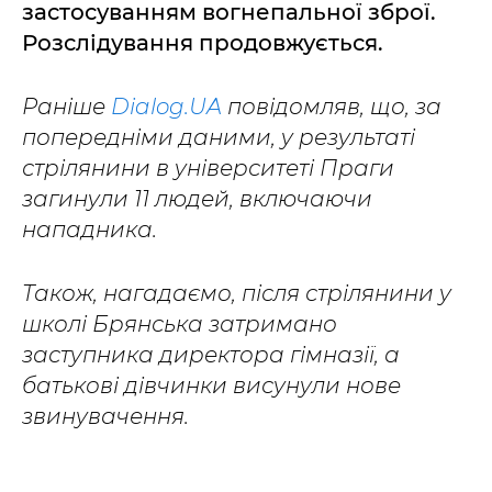
застосуванням вогнепальної зброї.
Розслідування продовжується.
Раніше
Dialog.UA
повідомляв, що, за
попередніми даними, у результаті
стрілянини в університеті Праги
загинули 11 людей, включаючи
нападника.
Також, нагадаємо, після стрілянини у
школі Брянська затримано
заступника директора гімназії, а
батькові дівчинки висунули нове
звинувачення.