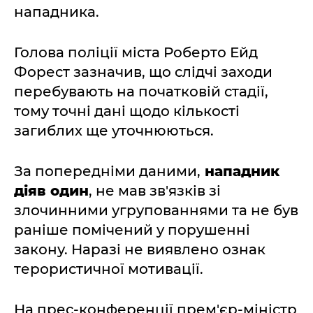
нападника.
Голова поліції міста Роберто Ейд
Форест зазначив, що слідчі заходи
перебувають на початковій стадії,
тому точні дані щодо кількості
загиблих ще уточнюються.
За попередніми даними,
нападник
діяв один
, не мав зв'язків зі
злочинними угрупованнями та не був
раніше помічений у порушенні
закону. Наразі не виявлено ознак
терористичної мотивації.
На прес-конференції прем'єр-міністр