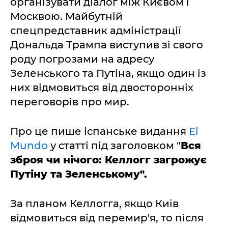
організувати діалог між Києвом і
Москвою. Майбутній
спецпредставник адміністрації
Дональда Трампа виступив зі свого
роду погрозами на адресу
Зеленського та Путіна, якщо один із
них відмовиться від двосторонніх
переговорів про мир.
Про це пише іспанське видання
El
Mundo
у статті під заголовком "
Вся
зброя чи нічого: Келлогг загрожує
Путіну та Зеленському".
За планом Келлогга, якщо Київ
відмовиться від перемир'я, то після