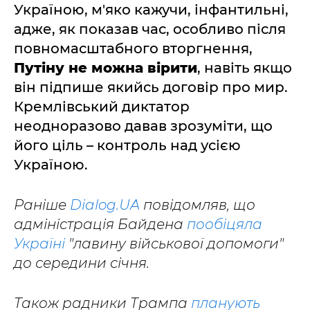
Україною, м'яко кажучи, інфантильні,
адже, як показав час, особливо після
повномасштабного вторгнення,
Путіну не можна вірити
, навіть якщо
він підпише якийсь договір про мир.
Кремлівський диктатор
неодноразово давав зрозуміти, що
його ціль – контроль над усією
Україною.
Раніше
Dialog.UA
повідомляв, що
адміністрація Байдена
пообіцяла
Україні
"лавину військової допомоги"
до середини січня.
Також радники Трампа
планують