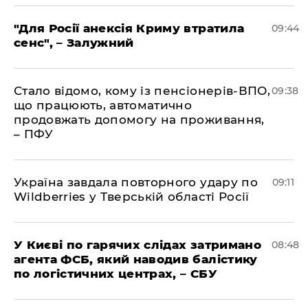
"Для Росії анексія Криму втратила
09:44
сенс", – Залужний
Стало відомо, кому із пенсіонерів-ВПО,
09:38
що працюють, автоматично
продовжать допомогу на проживання,
– ПФУ
Україна завдала повторного удару по
09:11
Wildberries у Тверській області Росії
У Києві по гарячих слідах затримано
08:48
агента ФСБ, який наводив балістику
по логістичних центрах, – СБУ