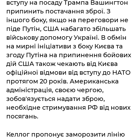
вступу на посаду Трампа Вашингтон
припинить постачання зброї. З
іншого боку, якщо на переговори не
піде Путін, США набагато збільшать
військову допомогу Україні. В обмін
на мирні ініціативи з боку Києва та
згоду Путіна на припинення бойових
дій США також чекають від Києва
офіційної відмови від вступу до НАТО
протягом 20 років. Американська
адміністрація, своєю чергою,
зобов'язується надати зброю,
необхідне стримування РФ від нових
посягань.
Келлог пропонує заморозити лінію