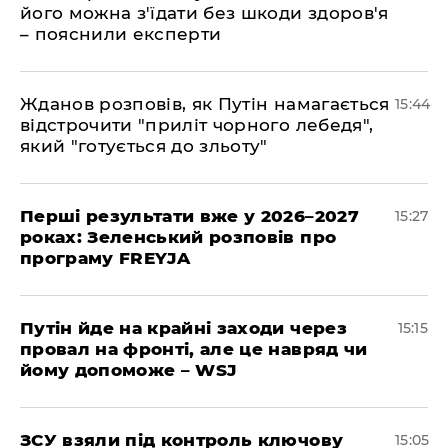
його можна з'їдати без шкоди здоров'я
– пояснили експерти
Жданов розповів, як Путін намагається
15:44
відстрочити "приліт чорного лебедя",
який "готується до зльоту"
Перші результати вже у 2026–2027
15:27
роках: Зеленський розповів про
програму FREYJA
Путін йде на крайні заходи через
15:15
провал на фронті, але це навряд чи
йому допоможе – WSJ
ЗСУ взяли під контроль ключову
15:05