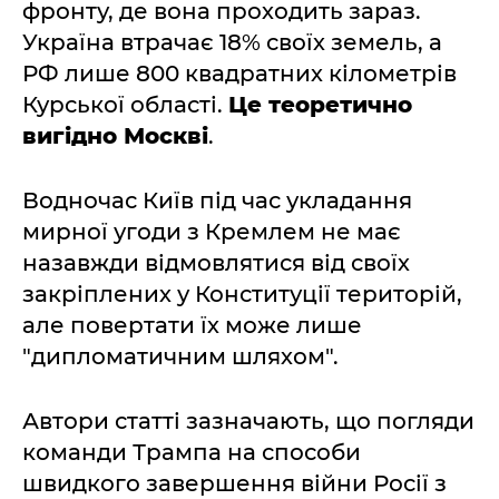
фронту, де вона проходить зараз.
Україна втрачає 18% своїх земель, а
РФ лише 800 квадратних кілометрів
Курської області.
Це теоретично
вигідно Москві
.
Водночас Київ під час укладання
мирної угоди з Кремлем не має
назавжди відмовлятися від своїх
закріплених у Конституції територій,
але повертати їх може лише
"дипломатичним шляхом".
Автори статті зазначають, що погляди
команди Трампа на способи
швидкого завершення війни Росії з