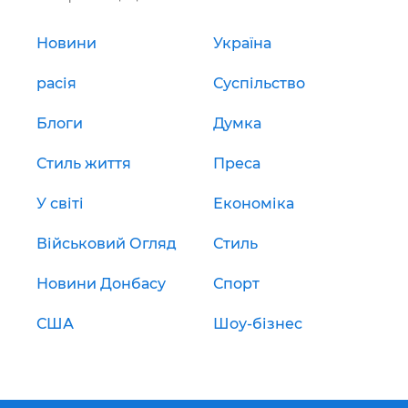
Новини
Україна
расія
Суспільство
Блоги
Думка
Стиль життя
Преса
У світі
Економіка
Військовий Огляд
Стиль
Новини Донбасу
Спорт
США
Шоу-бізнес