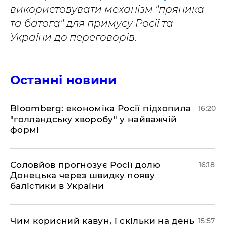
використовувати механізм "пряника
та батога" для примусу Росії та
України до переговорів.
Останні новини
Bloomberg: економіка Росії підхопила
16:20
"голландську хворобу" у найважчій
формі
Соловйов прогнозує Росії долю
16:18
Донецька через швидку появу
балістики в України
Чим корисний кавун, і скільки на день
15:57