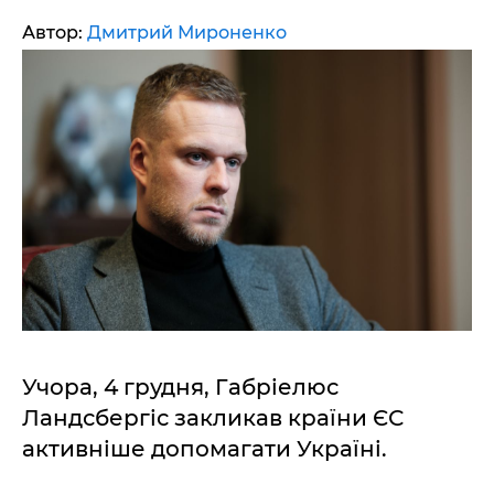
Автор:
Дмитрий Мироненко
Учора, 4 грудня, Габріелюс
Ландсбергіс закликав країни ЄС
активніше допомагати Україні.