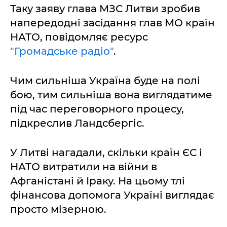
Таку заяву глава МЗС Литви зробив
напередодні засідання глав МО країн
НАТО, повідомляє ресурс
"Громадське радіо"
.
Чим сильніша Україна буде на полі
бою, тим сильніша вона виглядатиме
під час переговорного процесу,
підкреслив Ландсбергіс.
У Литві нагадали, скільки країн ЄС і
НАТО витратили на війни в
Афганістані й Іраку. На цьому тлі
фінансова допомога Україні виглядає
просто мізерною.