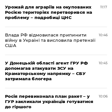
Урожай для аграріїв на окупованих
11:17
Росією територіях перетворився на
проблему – подробиці ЦНС
Влада РФ відмовилася припинити
10:46
війну в Україні та висловила претензії
США
У Донецькій області агент ГРУ РФ
10:45
допомагав атакувати ЗСУ на
Краматорському напрямку – СБУ
затримала блогера
Росія перевиконала план ракет – у
10:06
ГУР закликали українців готуватися
до гіршого