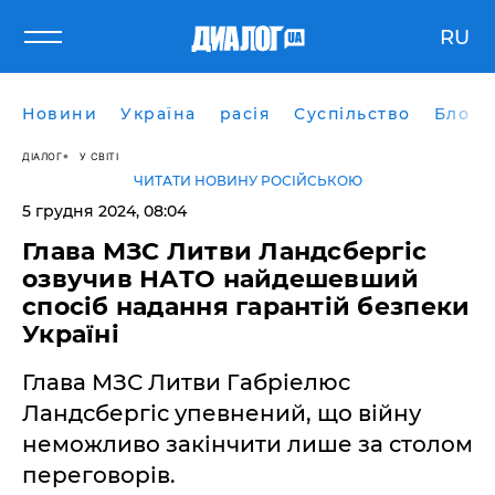
RU
Новини
Україна
расія
Суспільство
Блоги
ДІАЛОГ
У СВІТІ
ЧИТАТИ НОВИНУ РОСІЙСЬКОЮ
5 грудня 2024, 08:04
Глава МЗС Литви Ландсбергіс
озвучив НАТО найдешевший
спосіб надання гарантій безпеки
Україні
Глава МЗС Литви Габріелюс
Ландсбергіс упевнений, що війну
неможливо закінчити лише за столом
переговорів.