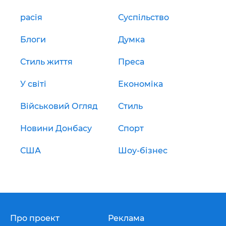
расія
Суспільство
Блоги
Думка
Стиль життя
Преса
У світі
Економіка
Військовий Огляд
Стиль
Новини Донбасу
Спорт
США
Шоу-бізнес
Про проект
Реклама