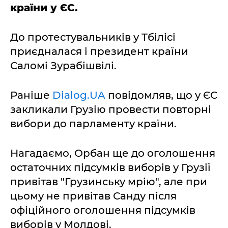
країни у ЄС.
До протестувальників у Тбілісі
приєдналася і президент країни
Саломі Зурабішвілі.
Раніше
Dialog.UA
повідомляв, що у ЄС
закликали Грузію провести повторні
вибори до парламенту країни.
Нагадаємо, Орбан ще до оголошення
остаточних підсумків виборів у Грузії
привітав "Грузинську мрію", але при
цьому не привітав Санду після
офіційного оголошення підсумків
виборів у Молдові.