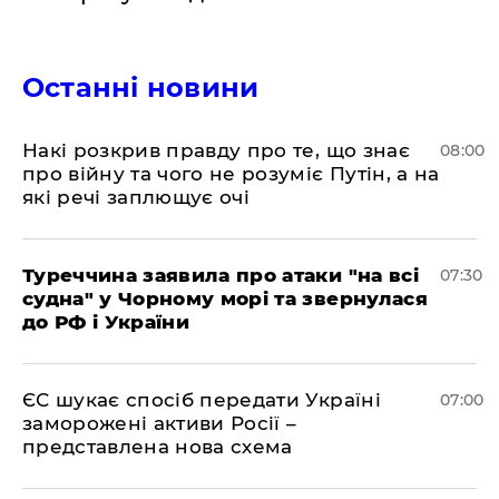
Останні новини
Накі розкрив правду про те, що знає
08:00
про війну та чого не розуміє Путін, а на
які речі заплющує очі
Туреччина заявила про атаки "на всі
07:30
судна" у Чорному морі та звернулася
до РФ і України
ЄС шукає спосіб передати Україні
07:00
заморожені активи Росії –
представлена ​​нова схема