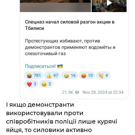
І якщо демонстранти
використовували проти
співробітників поліції лише курячі
яйця, то силовики активно