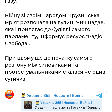
газу.
Війну зі своїм народом "Грузинська
мрія" розпочала на вулиці Чичінадзе,
яка і прилягає до будівлі самого
парламенту, інформує ресурс "Радіо
Свобода".
При цьому ще до початку самого
розгону між силовиками та
протестувальниками сталася не одна
сутичка.