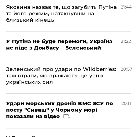
Яковина назвав те, що загубить Путіна
21:44
та його режим, натякнувши на
близький кінець
У Путіна не буде перемоги, Україна
21:22
не піде з Донбасу – Зеленський
Зеленський про удари по Wildberries:
20:57
там втрати, які вражають, це успіх
українських сил
Удари морських дронів ВМС ЗСУ по
20:11
посту "Сиваш" у Чорному морі
показали на відео