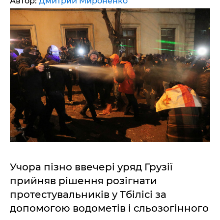
Автор:
Дмитрий Мироненко
Учора пізно ввечері уряд Грузії
прийняв рішення розігнати
протестувальників у Тбілісі за
допомогою водометів і сльозогінного