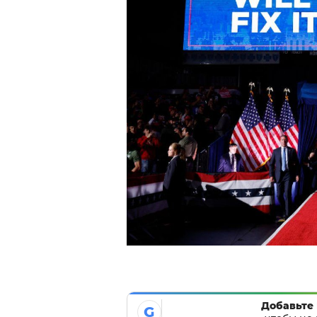
Добавьте 
G