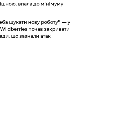
ішною, впала до мінімуму
реба шукати нову роботу", — у
Wildberries почав закривати
ади, що зазнали атак