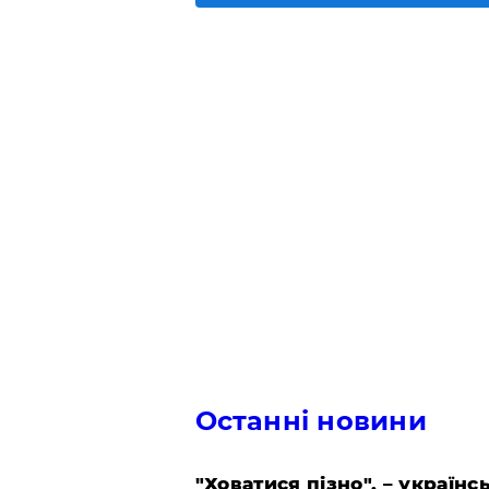
Останні новини
"Ховатися пізно", – україн