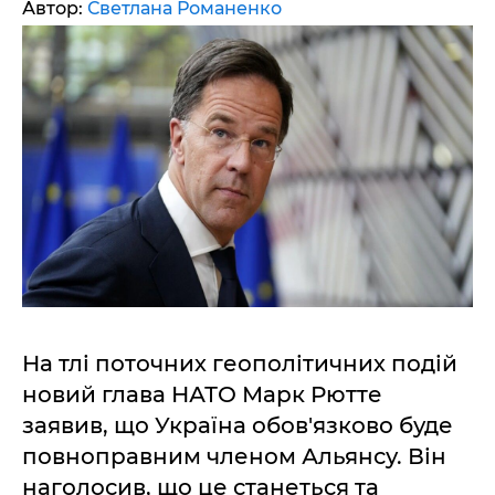
Автор:
Светлана Романенко
На тлі поточних геополітичних подій
новий глава НАТО Марк Рютте
заявив, що Україна обов'язково буде
повноправним членом Альянсу. Він
наголосив, що це станеться та