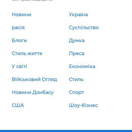
Новини
Україна
расія
Суспільство
Блоги
Думка
Стиль життя
Преса
У світі
Економіка
Військовий Огляд
Стиль
Новини Донбасу
Спорт
США
Шоу-бізнес