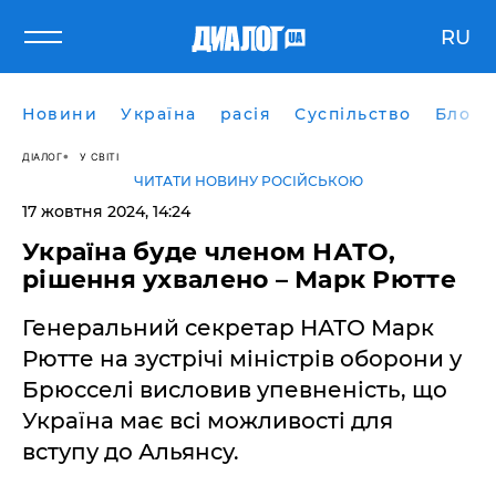
RU
Новини
Україна
расія
Суспільство
Блоги
ДІАЛОГ
У СВІТІ
ЧИТАТИ НОВИНУ РОСІЙСЬКОЮ
17 жовтня 2024, 14:24
Україна буде членом НАТО,
рішення ухвалено – Марк Рютте
Генеральний секретар НАТО Марк
Рютте на зустрічі міністрів оборони у
Брюсселі висловив упевненість, що
Україна має всі можливості для
вступу до Альянсу.