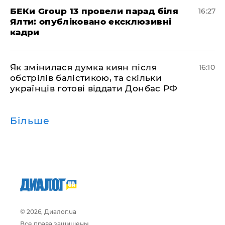
БЕКи Group 13 провели парад біля
16:27
Ялти: опубліковано ексклюзивні
кадри
Як змінилася думка киян після
16:10
обстрілів балістикою, та скільки
українців готові віддати Донбас РФ
Більше
© 2026, Диалог.ua
Все права защищены.