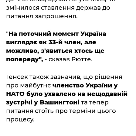
змінилося ставлення держав до
питання запрошення.
"
На поточний момент Україна
виглядає як 33-й член, але
можливо, з'явиться хтось ще
попереду",
- сказав Рютте.
Генсек також зазначив, що рішення
про майбутнє
членство України у
НАТО було ухвалено на нещодавній
зустрічі у Вашингтоні
та тепер
питання стоїть про терміни цього
процесу.