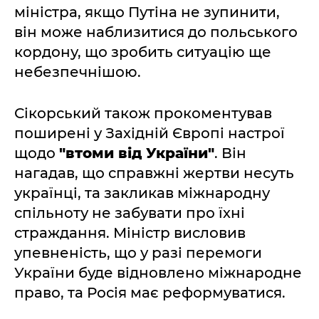
міністра, якщо Путіна не зупинити,
він може наблизитися до польського
кордону, що зробить ситуацію ще
небезпечнішою.
Сікорський також прокоментував
поширені у Західній Європі настрої
щодо
"втоми від України"
. Він
нагадав, що справжні жертви несуть
українці, та закликав міжнародну
спільноту не забувати про їхні
страждання. Міністр висловив
упевненість, що у разі перемоги
України буде відновлено міжнародне
право, та Росія має реформуватися.