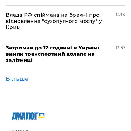
Влада РФ спіймана на брехні про
14:14
відновлення "сухопутного мосту" у
Крим
Затримки до 12 години: в Україні
13:57
виник транспортний колапс на
залізниці
Більше