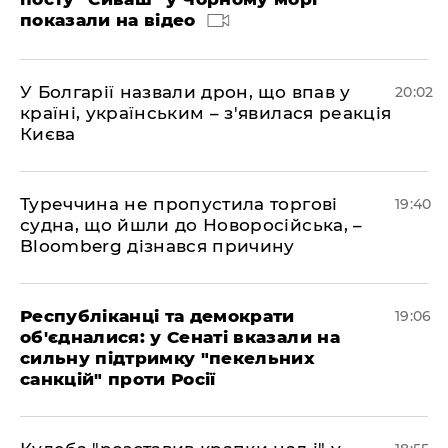
показали на відео
У Болгарії назвали дрон, що впав у
20:02
країні, українським – з'явилася реакція
Києва
Туреччина не пропустила торгові
19:40
судна, що йшли до Новоросійська, –
Bloomberg дізнався причину
Республіканці та демократи
19:06
об'єдналися: у Сенаті вказали на
сильну підтримку "пекельних
санкцій" проти Росії