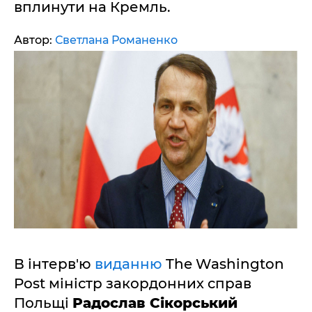
вплинути на Кремль.
Автор:
Светлана Романенко
В інтерв'ю
виданню
The Washington
Post міністр закордонних справ
Польщі
Радослав Сікорський