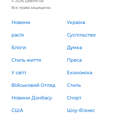
© 2026, Диалог.ua
Все права защищены.
Новини
Україна
расія
Суспільство
Блоги
Думка
Стиль життя
Преса
У світі
Економіка
Військовий Огляд
Стиль
Новини Донбасу
Спорт
США
Шоу-бізнес