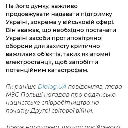
На його думку, важливо
продовжувати надавати підтримку
Україні, зокрема у військовій сфері.
Він вважає, що необхідно постачати
Україні засоби протиповітряної
оборони для захисту критично
важливих об'єктів, таких як атомні
електростанції, щоб запобігти
потенційним катастрофам.
Як раніше
Dialog.UA
повідомляв, глава
МЗС Польщі нагадав про радянсько-
нацистське співробітництво на
початку Другої світової війни.
Також нагадаємо, що час російського