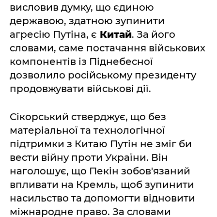
висловив думку, що єдиною
державою, здатною зупинити
агресію Путіна, є
Китай
. За його
словами, саме постачання військових
компонентів із Піднебесної
дозволило російському президенту
продовжувати військові дії.
Сікорський стверджує, що без
матеріальної та технологічної
підтримки з Китаю Путін не зміг би
вести війну проти України. Він
наголошує, що Пекін зобов'язаний
впливати на Кремль, щоб зупинити
насильство та допомогти відновити
міжнародне право. За словами