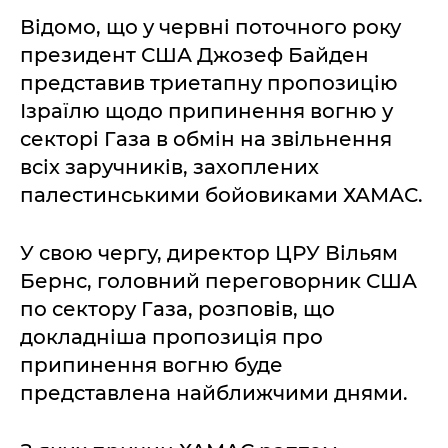
Відомо, що у червні поточного року
президент США Джозеф Байден
представив триетапну пропозицію
Ізраїлю щодо припинення вогню у
секторі Газа в обмін на звільнення
всіх заручників, захоплених
палестинськими бойовиками ХАМАС.
У свою чергу, директор ЦРУ Вільям
Бернс, головний переговорник США
по сектору Газа, розповів, що
докладніша пропозиція про
припинення вогню буде
представлена найближчими днями.