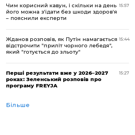
Чим корисний кавун, і скільки на день
15:57
його можна з'їдати без шкоди здоров'я
– пояснили експерти
Жданов розповів, як Путін намагається
15:44
відстрочити "приліт чорного лебедя",
який "готується до зльоту"
Перші результати вже у 2026–2027
15:27
роках: Зеленський розповів про
програму FREYJA
Більше