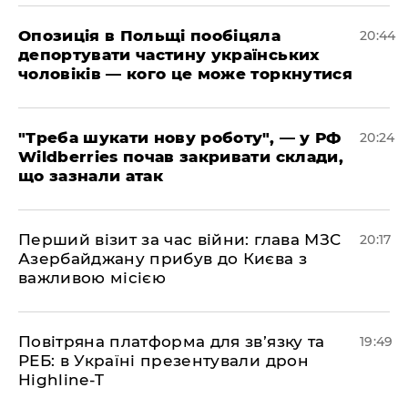
​Опозиція в Польщі пообіцяла
20:44
депортувати частину українських
чоловіків — кого це може торкнутися
​"Треба шукати нову роботу", — у РФ
20:24
Wildberries почав закривати склади,
що зазнали атак
​Перший візит за час війни: глава МЗС
20:17
Азербайджану прибув до Києва з
важливою місією
​Повітряна платформа для зв’язку та
19:49
РЕБ: в Україні презентували дрон
Highline-T