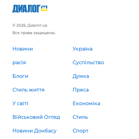
© 2026, Диалог.ua
Все права защищены.
Новини
Україна
расія
Суспільство
Блоги
Думка
Стиль життя
Преса
У світі
Економіка
Військовий Огляд
Стиль
Новини Донбасу
Спорт