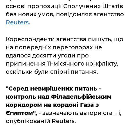
основі пропозиції Сполучених Штатів
без нових умов, повідомляє агентство
Reuters
.
Кореспонденти агентства пишуть, що
на попередніх переговорах не
вдалося досягти угоди про
припинення 11-місячного конфлікту,
оскільки були спірні питання.
"Серед невирішених питань -
контроль над Філадельфійським
коридором на кордоні Газа з
Єгиптом",
- зазначають автори статті,
опублікованій Reuters.