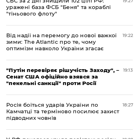
​СБС за 2 дні знищили 102 цілі РФ:
19:27
уражені база ФСБ "Беня" та кораблі
"тіньового флоту"
​Від надії на перемогу до нової важкої
19:22
зими: The Atlantic про те, чому
оптимізм навколо України згасає
​"Путін перевіряє рішучість Заходу", –
19:13
Сенат США офіційно взявся за
"пекельні санкції" проти Росії
​Росія боїться ударів України по
18:27
Камчатці та терміново посилює захист
підводних човнів