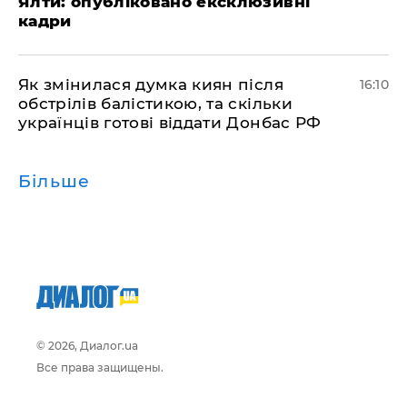
Ялти: опубліковано ексклюзивні
кадри
Як змінилася думка киян після
16:10
обстрілів балістикою, та скільки
українців готові віддати Донбас РФ
Більше
© 2026, Диалог.ua
Все права защищены.