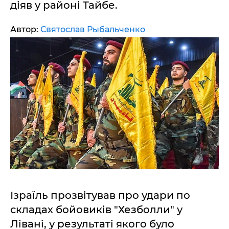
діяв у районі Тайбе.
Автор:
Святослав Рыбальченко
Ізраїль прозвітував про удари по
складах бойовиків "Хезболли" у
Лівані, у результаті якого було