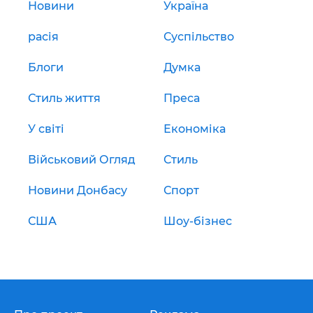
Новини
Україна
расія
Суспільство
Блоги
Думка
Стиль життя
Преса
У світі
Економіка
Військовий Огляд
Стиль
Новини Донбасу
Спорт
США
Шоу-бізнес