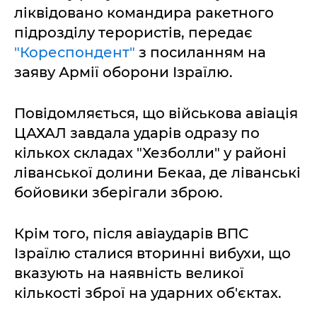
ліквідовано командира ракетного
підрозділу терористів, передає
"Кореспондент"
з посиланням на
заяву Армії оборони Ізраїлю.
Повідомляється, що військова авіація
ЦАХАЛ завдала ударів одразу по
кількох складах "Хезболли" у районі
ліванської долини Бекаа, де ліванські
бойовики зберігали зброю.
Крім того, після авіаударів ВПС
Ізраїлю сталися вторинні вибухи, що
вказують на наявність великої
кількості зброї на ударних об'єктах.