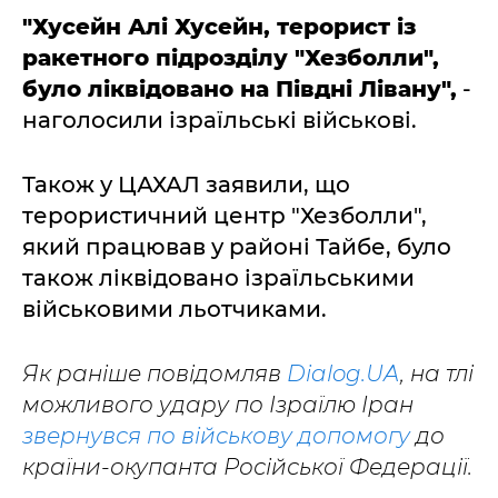
"Хусейн Алі Хусейн, терорист із
ракетного підрозділу "Хезболли",
було ліквідовано на Півдні Лівану",
-
наголосили ізраїльські військові.
Також у ЦАХАЛ заявили, що
терористичний центр "Хезболли",
який працював у районі Тайбе, було
також ліквідовано ізраїльськими
військовими льотчиками.
Як раніше повідомляв
Dialog.UA
, на тлі
можливого удару по Ізраїлю Іран
звернувся по військову допомогу
до
країни-окупанта Російської Федерації.