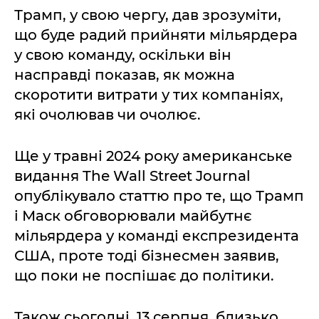
Трамп, у свою чергу, дав зрозуміти,
що буде радий прийняти мільярдера
у свою команду, оскільки він
насправді показав, як можна
скоротити витрати у тих компаніях,
які очолював чи очолює.
Ще у травні 2024 року американське
видання The Wall Street Journal
опублікувало статтю про те, що Трамп
і Маск обговорювали майбутнє
мільярдера у команді експрезидента
США, проте тоді бізнесмен заявив,
що поки не поспішає до політики.
Також сьогодні, 13 серпня, близько