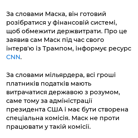
За словами Маска, він готовий
розібратися у фінансовій системі,
щоб обмежити держвитрати. Про це
заявив сам Маск під час свого
інтерв'ю із Трампом, інформує ресурс
CNN
.
За словами мільярдера, всі гроші
платників податків мають
витрачатися державою з розумом,
саме тому за адміністрації
президента США і має бути створена
спеціальна комісія. Маск не проти
працювати у такій комісії.