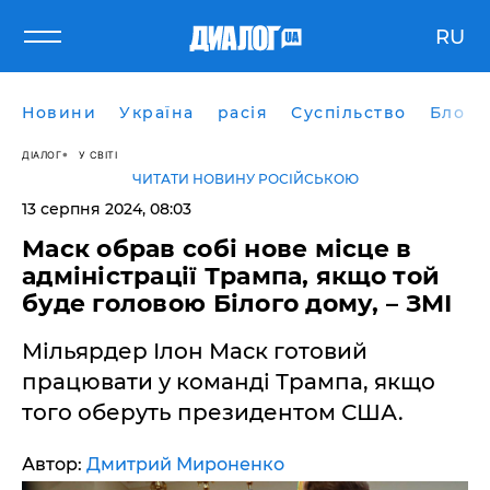
RU
Новини
Україна
расія
Суспільство
Блоги
ДІАЛОГ
У СВІТІ
ЧИТАТИ НОВИНУ РОСІЙСЬКОЮ
13 серпня 2024, 08:03
Маск обрав собі нове місце в
адміністрації Трампа, якщо той
буде головою Білого дому, – ЗМІ
Мільярдер Ілон Маск готовий
працювати у команді Трампа, якщо
того оберуть президентом США.
Автор:
Дмитрий Мироненко