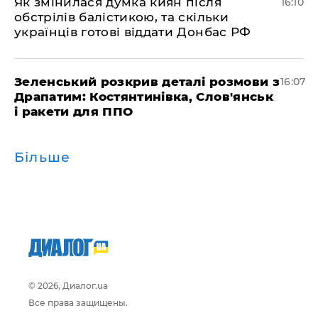
Як змінилася думка киян після
16:10
обстрілів балістикою, та скільки
українців готові віддати Донбас РФ
Зеленський розкрив деталі розмови з
16:07
Драпатим: Костянтинівка, Слов'янськ
і ракети для ППО
Більше
© 2026, Диалог.ua
Все права защищены.