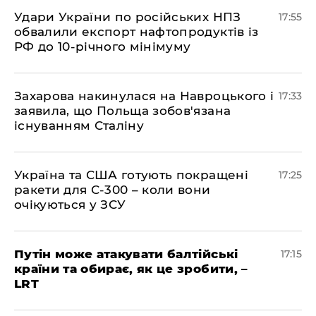
​Удари України по російських НПЗ
17:55
обвалили експорт нафтопродуктів із
РФ до 10-річного мінімуму
​Захарова накинулася на Навроцького і
17:33
заявила, що Польща зобов'язана
існуванням Сталіну
​Україна та США готують покращені
17:25
ракети для С-300 – коли вони
очікуються у ЗСУ
​Путін може атакувати балтійські
17:15
країни та обирає, як це зробити, –
LRT