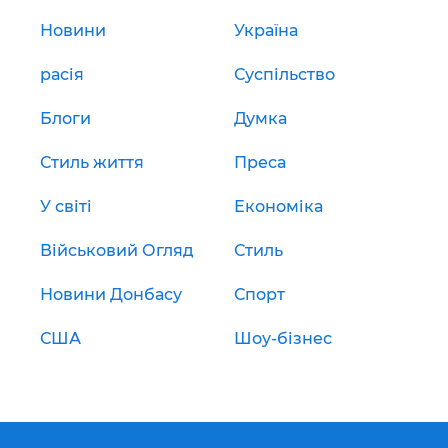
Новини
Україна
расія
Суспільство
Блоги
Думка
Стиль життя
Преса
У світі
Економіка
Військовий Огляд
Стиль
Новини Донбасу
Спорт
США
Шоу-бізнес