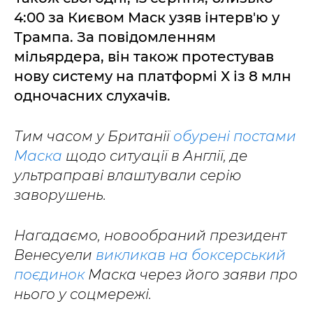
4:00 за Києвом Маск узяв інтерв'ю у
Трампа. За повідомленням
мільярдера, він також протестував
нову систему на платформі Х із 8 млн
одночасних слухачів.
Тим часом у Британії
обурені постами
Маска
щодо ситуації в Англії, де
ультраправі влаштували серію
заворушень.
Нагадаємо, новообраний президент
Венесуели
викликав на боксерський
поєдинок
Маска через його заяви про
нього у соцмережі.