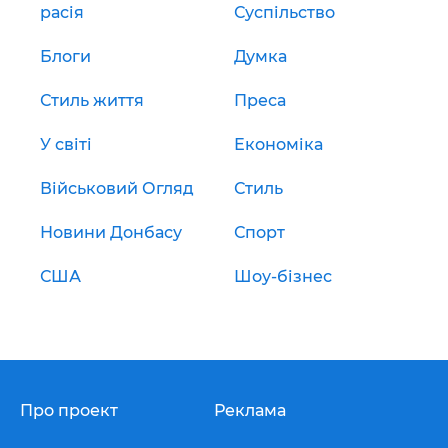
расія
Суспільство
Блоги
Думка
Стиль життя
Преса
У світі
Економіка
Військовий Огляд
Стиль
Новини Донбасу
Спорт
США
Шоу-бізнес
Про проект
Реклама