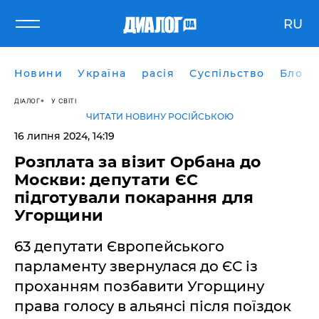
RU
Новини
Україна
расія
Суспільство
Блоги
ДІАЛОГ
У СВІТІ
ЧИТАТИ НОВИНУ РОСІЙСЬКОЮ
16 липня 2024, 14:19
Розплата за візит Орбана до
Москви: депутати ЄС
підготували покарання для
Угорщини
63 депутати Європейського
парламенту звернулася до ЄС із
проханням позбавити Угорщину
права голосу в альянсі після поїздок