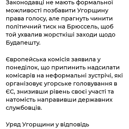
Законодавці не мають формальної
можливості позбавити Угорщину
права голосу, але прагнуть чинити
політичний тиск на Брюссель, щоб
той ухвалив жорсткіші заходи щодо
Будапешту.
Європейська комісія заявила у
понеділок, що припинить надсилати
комісарів на неформальні зустрічі, які
організовує угорське головування в
ЄС, знизивши рівень своєї участі та
натомість направивши державних
службовців.
Уряд Угорщини у відповідь