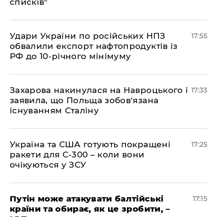
списків"
​Удари України по російських НПЗ
17:55
обвалили експорт нафтопродуктів із
РФ до 10-річного мінімуму
​Захарова накинулася на Навроцького і
17:33
заявила, що Польща зобов'язана
існуванням Сталіну
​Україна та США готують покращені
17:25
ракети для С-300 – коли вони
очікуються у ЗСУ
​Путін може атакувати балтійські
17:15
країни та обирає, як це зробити, –