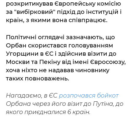
розкритикував Європейську комісію
за "вибірковий" підхід до інституцій і
країн, з якими вона співпрацює.
Політичні оглядачі зазначають, що
Орбан скористався головуванням
Угорщини в ЄС і здійснив візити до
Москви та Пекіну від імені Євросоюзу,
хоча ніхто не надавав чиновнику
таких повноважень.
Нагадаємо, в ЄС
розпочався бойкот
Орбана через його візит до Путіна, до
якого приєдналися 6 країн.