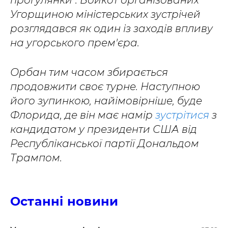
прогулянки". Бойкот організованих
Угорщиною міністерських зустрічей
розглядався як один із заходів впливу
на угорського прем'єра.
Орбан тим часом збирається
продовжити своє турне. Наступною
його зупинкою, найімовірніше, буде
Флорида, де він має намір
зустрітися
з
кандидатом у президенти США від
Республіканської партії Дональдом
Трампом.
Останні новини