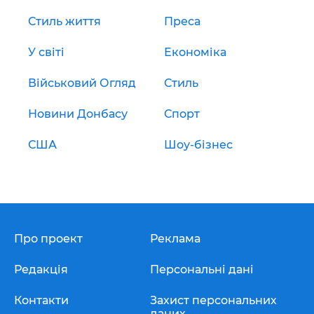
Стиль життя
Преса
У світі
Економіка
Військовий Огляд
Стиль
Новини Донбасу
Спорт
США
Шоу-бізнес
Про проект
Реклама
Редакція
Персональні дані
Контакти
Захист персональних
даних