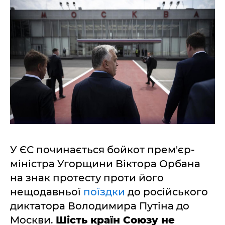
У ЄС починається бойкот прем'єр-
міністра Угорщини Віктора Орбана
на знак протесту проти його
нещодавньої
поїздки
до російського
диктатора Володимира Путіна до
Москви.
Шість країн Союзу не