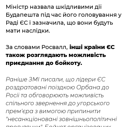
Міністр назвала шкідливими дії
Будапешта під час його головування у
Раді ЄС і зазначила, що вони будуть
мати наслідки.
За словами Росвалл,
інші країни ЄС
також розглядають можливість
приєднання до бойкоту.
Раніше ЗМІ писали, що лідери ЄС
роздратовані поїздкою Орбана до
Росії та обговорюють можливість
спільного звернення до угорського
прем'єра з вимогою припинити
"несанкціоновані зовнішньополітичні