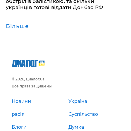
обстрілів балістикою, та скільки
українців готові віддати Донбас РФ
Більше
© 2026, Диалог.ua
Все права защищены.
Новини
Україна
расія
Суспільство
Блоги
Думка