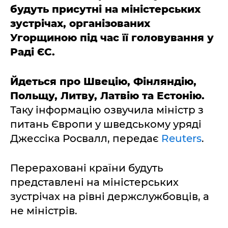
будуть присутні на міністерських
зустрічах, організованих
Угорщиною під час її головування у
Раді ЄС.
Йдеться про Швецію, Фінляндію,
Польщу, Литву, Латвію та Естонію.
Таку інформацію озвучила міністр з
питань Європи у шведському уряді
Джессіка Росвалл, передає
Reuters
.
Перераховані країни будуть
представлені на міністерських
зустрічах на рівні держслужбовців, а
не міністрів.