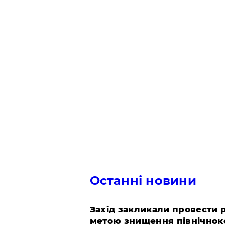
Останні новини
​Захід закликали провести
метою знищення північнок