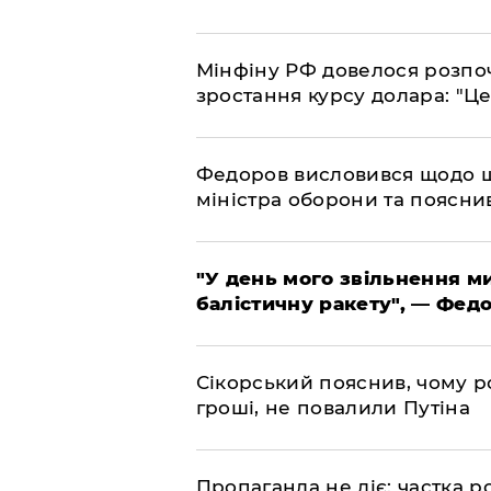
​Мінфіну РФ довелося розпоч
зростання курсу долара: "Ц
​Федоров висловився щодо 
міністра оборони та пояснив
​"У день мого звільнення 
балістичну ракету", — Фед
​Сікорський пояснив, чому ро
гроші, не повалили Путіна
​Пропаганда не діє: частка р