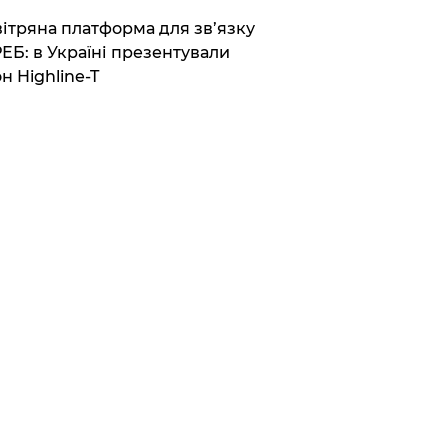
вітряна платформа для зв’язку
РЕБ: в Україні презентували
н Highline-T