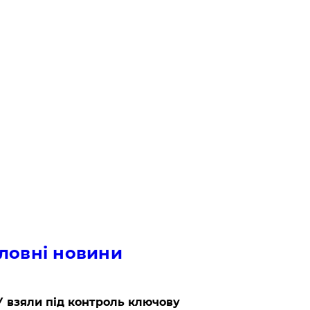
ловні новини
 взяли під контроль ключову