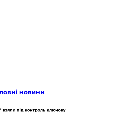
ловні новини
 взяли під контроль ключову