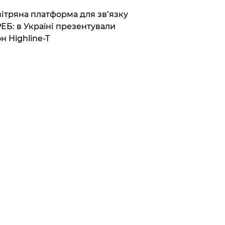
вітряна платформа для зв’язку
РЕБ: в Україні презентували
н Highline-T