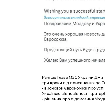
Раніше Глава МЗС України Дмит
три кроки від приєднання до Є
- висновок Єврокомісії про ус
Україною відповідності критері
- рішення про підписання Угоди