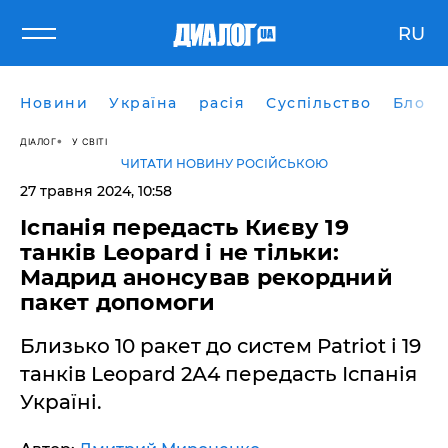
RU
Новини
Україна
расія
Суспільство
Блоги
ДІАЛОГ
У СВІТІ
ЧИТАТИ НОВИНУ РОСІЙСЬКОЮ
27 травня 2024, 10:58
Іспанія передасть Києву 19
танків Leopard і не тільки:
Мадрид анонсував рекордний
пакет допомоги
Близько 10 ракет до систем Patriot і 19
танків Leopard 2А4 передасть Іспанія
Україні.