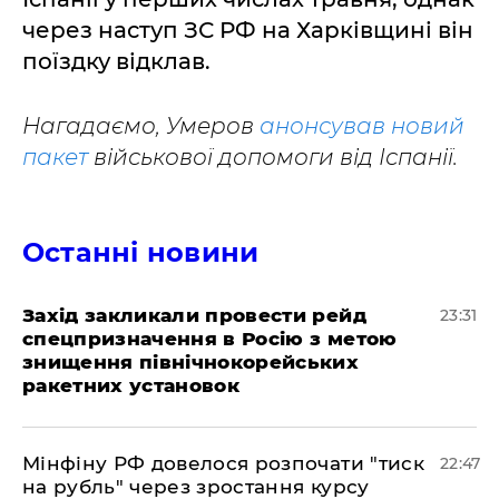
через наступ ЗС РФ на Харківщині він
поїздку відклав.
Нагадаємо, Умеров
анонсував новий
пакет
військової допомоги від Іспанії.
Останні новини
​Захід закликали провести рейд
23:31
спецпризначення в Росію з метою
знищення північнокорейських
ракетних установок
​Мінфіну РФ довелося розпочати "тиск
22:47
на рубль" через зростання курсу