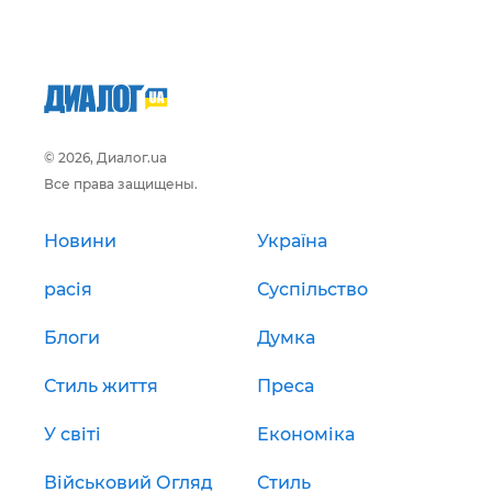
© 2026, Диалог.ua
Все права защищены.
Новини
Україна
расія
Суспільство
Блоги
Думка
Стиль життя
Преса
У світі
Економіка
Військовий Огляд
Стиль