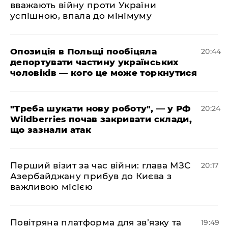
вважають війну проти України
успішною, впала до мінімуму
​Опозиція в Польщі пообіцяла
20:44
депортувати частину українських
чоловіків — кого це може торкнутися
​"Треба шукати нову роботу", — у РФ
20:24
Wildberries почав закривати склади,
що зазнали атак
​Перший візит за час війни: глава МЗС
20:17
Азербайджану прибув до Києва з
важливою місією
​Повітряна платформа для зв’язку та
19:49