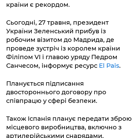
країни є рекордом.
Сьогодні, 27 травня, президент
України Зеленський прибув із
робочим візитом до Мадрида, де
проведе зустріч із королем країни
Філіпом VI і главою уряду Педром
Санчесом, інформує ресурс
El Pais
.
Планується підписання
двостороннього договору про
співпрацю у сфері безпеки.
Також Іспанія планує передати зброю
місцевого виробництва, включно з
артилерійськими снарядами,