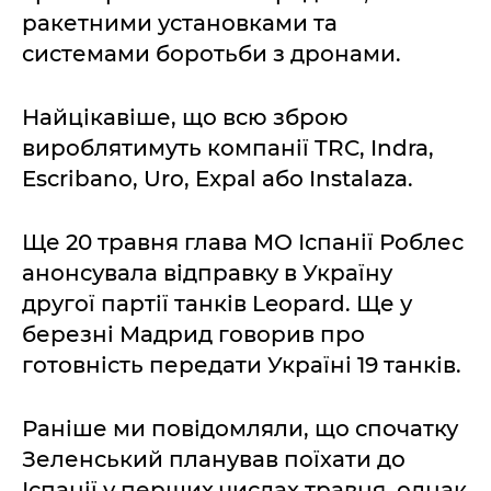
ракетними установками та
системами боротьби з дронами.
Найцікавіше, що всю зброю
вироблятимуть компанії TRC, Indra,
Escribano, Uro, Expal або Instalaza.
Ще 20 травня глава МО Іспанії Роблес
анонсувала відправку в Україну
другої партії танків Leopard. Ще у
березні Мадрид говорив про
готовність передати Україні 19 танків.
Раніше ми повідомляли, що спочатку
Зеленський планував поїхати до
Іспанії у перших числах травня, однак