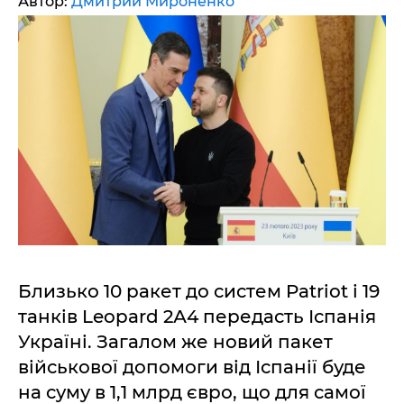
Автор:
Дмитрий Мироненко
Близько 10 ракет до систем Patriot і 19
танків Leopard 2А4 передасть Іспанія
Україні. Загалом же новий пакет
військової допомоги від Іспанії буде
на суму в 1,1 млрд євро, що для самої