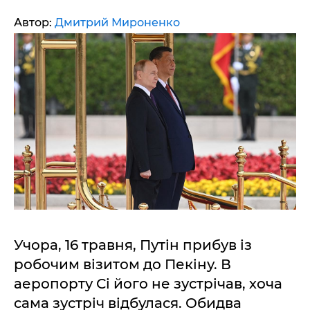
Автор:
Дмитрий Мироненко
Учора, 16 травня, Путін прибув із
робочим візитом до Пекіну. В
аеропорту Сі його не зустрічав, хоча
сама зустріч відбулася. Обидва