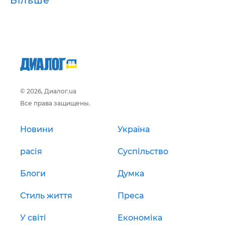
Більше
© 2026, Диалог.ua
Все права защищены.
Новини
Україна
расія
Суспільство
Блоги
Думка
Стиль життя
Преса
У світі
Економіка