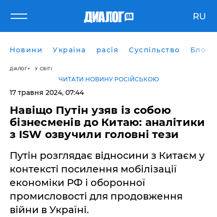
RU
Новини
Україна
расія
Суспільство
Блоги
ДІАЛОГ
У СВІТІ
ЧИТАТИ НОВИНУ РОСІЙСЬКОЮ
17 травня 2024, 07:44
Навіщо Путін узяв із собою
бізнесменів до Китаю: аналітики
з ISW озвучили головні тези
Путін розглядає відносини з Китаєм у
контексті посилення мобілізації
економіки РФ і оборонної
промисловості для продовження
війни в Україні.