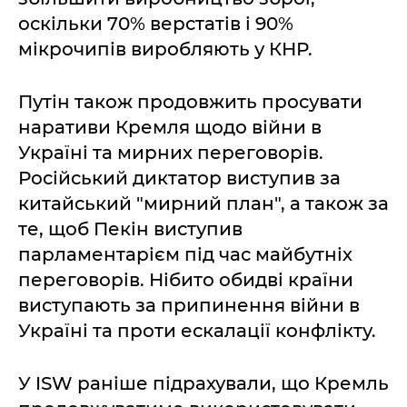
оскільки 70% верстатів і 90%
мікрочипів виробляють у КНР.
Путін також продовжить просувати
наративи Кремля щодо війни в
Україні та мирних переговорів.
Російський диктатор виступив за
китайський "мирний план", а також за
те, щоб Пекін виступив
парламентарієм під час майбутніх
переговорів. Нібито обидві країни
виступають за припинення війни в
Україні та проти ескалації конфлікту.
У ISW раніше підрахували, що Кремль