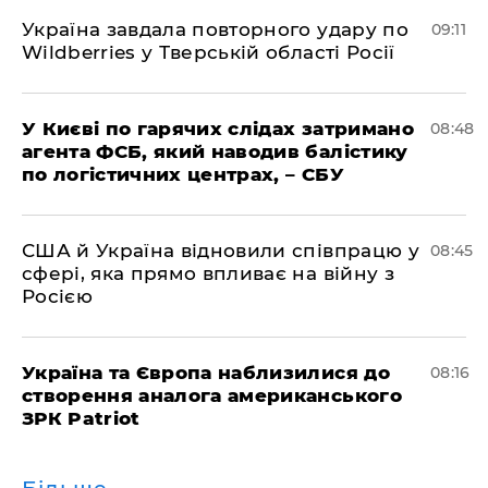
Україна завдала повторного удару по
09:11
Wildberries у Тверській області Росії
У Києві по гарячих слідах затримано
08:48
агента ФСБ, який наводив балістику
по логістичних центрах, – СБУ
США й Україна відновили співпрацю у
08:45
сфері, яка прямо впливає на війну з
Росією
Україна та Європа наблизилися до
08:16
створення аналога американського
ЗРК Patriot