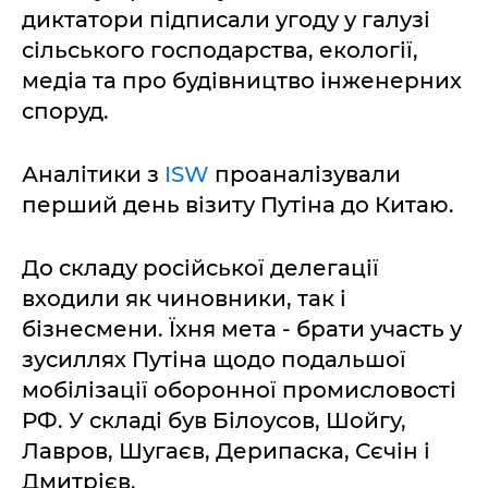
диктатори підписали угоду у галузі
сільського господарства, екології,
медіа та про будівництво інженерних
споруд.
Аналітики з
ISW
проаналізували
перший день візиту Путіна до Китаю.
До складу російської делегації
входили як чиновники, так і
бізнесмени. Їхня мета - брати участь у
зусиллях Путіна щодо подальшої
мобілізації оборонної промисловості
РФ. У складі був Білоусов, Шойгу,
Лавров, Шугаєв, Дерипаска, Сєчін і
Дмитрієв.