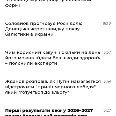
формі
Соловйов прогнозує Росії долю
16:18
Донецька через швидку появу
балістики в України
Чим корисний кавун, і скільки на день
15:57
його можна з'їдати без шкоди здоров'я
– пояснили експерти
Жданов розповів, як Путін намагається
15:44
відстрочити "приліт чорного лебедя",
який "готується до зльоту"
Перші результати вже у 2026–2027
15:27
роках: Зеленський розповів про