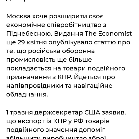
Москва хоче розширити своє
економічне співробітництво з
Піднебесною. Видання The Economist
ще 29 квітня опублікувало статтю про
те, що російська оборонна
промисловість ще більше
покладається на товари подвійного
призначення з КНР. Йдеться про
напівпровідники та навігаційне
обладнання.
1 травня держсекретар США заявив,
що експорт із КНР у РФ товарів
подвійного значення допоміг
збільшити виробництво зброї,