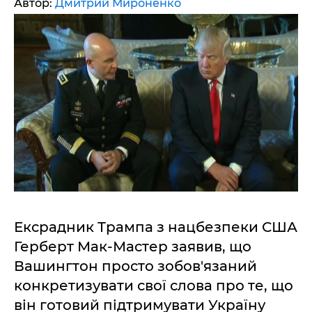
Автор:
Дмитрий Мироненко
Ексрадник Трампа з нацбезпеки США
Герберт Мак-Мастер заявив, що
Вашингтон просто зобов'язаний
конкретизувати свої слова про те, що
він готовий підтримувати Україну