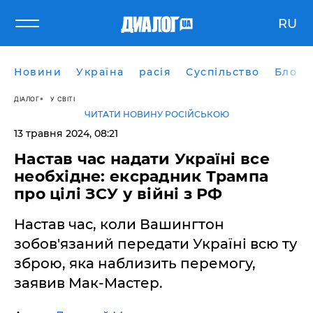
RU
Новини
Україна
расія
Суспільство
Блоги
ДІАЛОГ
У СВІТІ
ЧИТАТИ НОВИНУ РОСІЙСЬКОЮ
13 травня 2024, 08:21
Настав час надати Україні все
необхідне: ексрадник Трампа
про цілі ЗСУ у війні з РФ
Настав час, коли Вашингтон
зобов'язаний передати Україні всю ту
зброю, яка наблизить перемогу,
заявив Мак-Мастер.