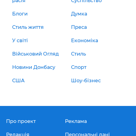
расія
Суспільство
Блоги
Думка
Стиль життя
Преса
У світі
Економіка
Військовий Огляд
Стиль
Новини Донбасу
Спорт
США
Шоу-бізнес
Про проект
Реклама
Редакція
Персональні дані