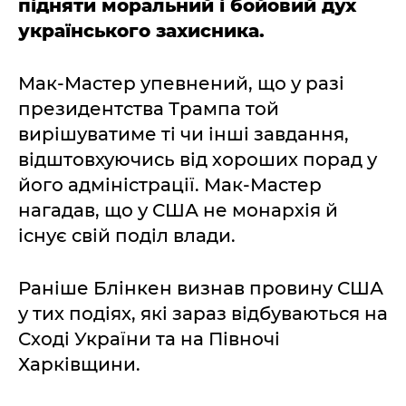
підняти моральний і бойовий дух
українського захисника.
Мак-Мастер упевнений, що у разі
президентства Трампа той
вирішуватиме ті чи інші завдання,
відштовхуючись від хороших порад у
його адміністрації. Мак-Мастер
нагадав, що у США не монархія й
існує свій поділ влади.
Раніше Блінкен визнав провину США
у тих подіях, які зараз відбуваються на
Сході України та на Півночі
Харківщини.