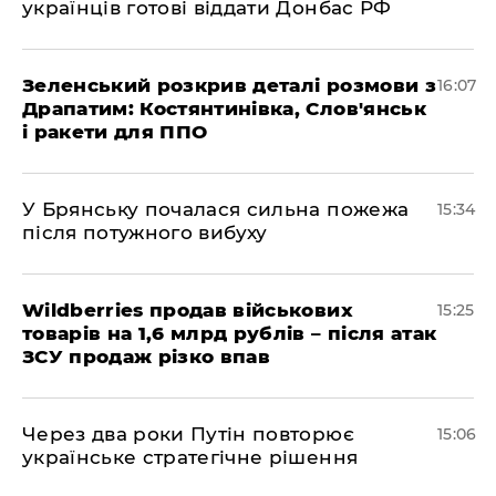
українців готові віддати Донбас РФ
Зеленський розкрив деталі розмови з
16:07
Драпатим: Костянтинівка, Слов'янськ
і ракети для ППО
У Брянську почалася сильна пожежа
15:34
після потужного вибуху
Wildberries продав військових
15:25
товарів на 1,6 млрд рублів – після атак
ЗСУ продаж різко впав
Через два роки Путін повторює
15:06
українське стратегічне рішення