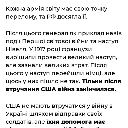
Кожна армія світу має свою точку
перелому, та РФ досягла її.
Після цього генерал як приклад навів
події Першої світової війни та наступ
Нівеля. У 1917 році французи
вирішили провести великий наступ,
але зазнали великих втрат. Після
цього у наступ перейшли німці, але
щось у них пішло не так.
Тільки після
втручання США війна закінчилася.
США не мають втручатися у війну в
Україні шляхом відправки своїх
солдатів, але
їхня допомога має