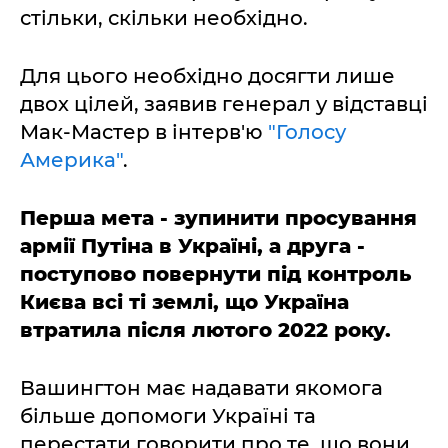
стільки, скільки необхідно.
Для цього необхідно досягти лише
двох цілей, заявив генерал у відставці
Мак-Мастер в інтерв'ю
"Голосу
Америка"
.
Перша мета - зупинити просування
армії Путіна в Україні, а друга -
поступово повернути під контроль
Києва всі ті землі, що Україна
втратила після лютого 2022 року.
Вашингтон має надавати якомога
більше допомоги Україні та
перестати говорити про те, що вони