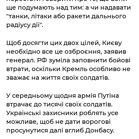
ще подумають над тим: а чи надавати
"танки, літаки або ракети дальнього
радіусу дії".
Щоб досягти цих двох цілей, Києву
необхідно все це озброєння, заявив
генерал. РФ зуміла заповнити бойові
втрати, оскільки Кремль особливо не
зважає на життя своїх солдатів.
У середньому щодня армія Путіна
втрачає до тисячі своїх солдатів.
Українські захисники роблять усе
можливе, щоб не дати ворогові
просунутися далі вглиб Донбасу.