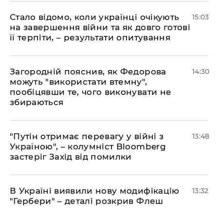
Стало відомо, коли українці очікують
15:03
на завершення війни та як довго готові
її терпіти, – результати опитування
Загородній пояснив, як Федорова
14:30
можуть "використати втемну",
пообіцявши те, чого виконувати не
збираються
"Путін отримає перевагу у війні з
13:48
Україною", – колумніст Bloomberg
застеріг Захід від помилки
В Україні виявили нову модифікацію
13:32
"Гербери" – деталі розкрив Флеш