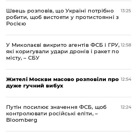
Швець розповів, що Україні потрібно
13:25
робити, щоб вистояти у протистоянні з
Росією
У Миколаєві викрито агентів ФСБ і ГРУ,
12:58
які коригували удари дронів і ракет по
місту, – СБУ
Жителі Москви масово розповіли про
12:54
дуже гучний вибух
Путін посилює значення ФСБ, щоб
12:24
контролювати російські еліти, –
Bloomberg