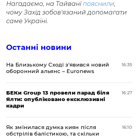
Нагадаємо, на Тайвані
пояснили
,
чому Захід зобов'язаний допомагати
саме Україні.
Останні новини
На Близькому Сході з'явився новий
16:35
оборонний альянс – Euronews
БЕКи Group 13 провели парад біля
16:27
Ялти: опубліковано ексклюзивні
кадри
Як змінилася думка киян після
16:10
обстрілів балістикою, та скільки