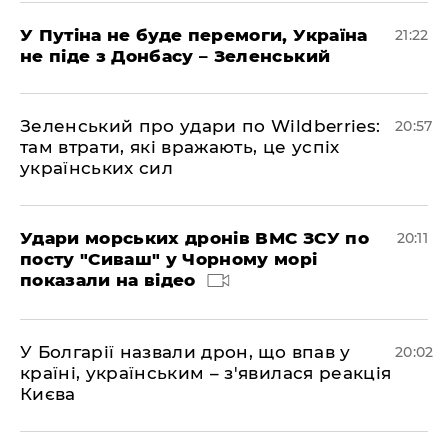
У Путіна не буде перемоги, Україна
21:22
не піде з Донбасу – Зеленський
Зеленський про удари по Wildberries:
20:57
там втрати, які вражають, це успіх
українських сил
Удари морських дронів ВМС ЗСУ по
20:11
посту "Сиваш" у Чорному морі
показали на відео
У Болгарії назвали дрон, що впав у
20:02
країні, українським – з'явилася реакція
Києва