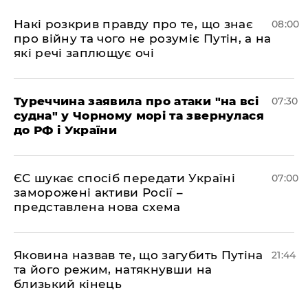
Накі розкрив правду про те, що знає
08:00
про війну та чого не розуміє Путін, а на
які речі заплющує очі
Туреччина заявила про атаки "на всі
07:30
судна" у Чорному морі та звернулася
до РФ і України
ЄС шукає спосіб передати Україні
07:00
заморожені активи Росії –
представлена ​​нова схема
Яковина назвав те, що загубить Путіна
21:44
та його режим, натякнувши на
близький кінець