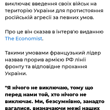
виключає введення своїх військ на
територію України для протистояння
російській агресії за певних умов.
Про це він сказав в інтерв'ю виданню
The Economist
.
Такими умовами французький лідер
назвав прорив армією РФ лінії
фронту та відповідне прохання
України.
"Я нічого не виключаю, тому що
перед нами той, хто нічого не
виключає. Ми, безсумнівно, занадто
вагалися, визначаючи межі наших