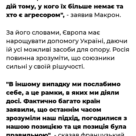
дій тому, у кого їх більше немає та
хто є агресором",
- заявив Макрон.
За його словами, Європа має
нарощувати допомогу Україні, даючи
їй усі можливі засоби для опору. Росія
повинна зрозуміти, що союзники
сильні у своїй рішучості.
"В іншому випадку ми послабимо
себе, а це рамки, в яких ми діяли
досі. Фактично багато країн
заявили, що останнім часом
зрозуміли наш підхід, погодилися з
нашою позицією та ця позиція була
правильною",
- сказав французький