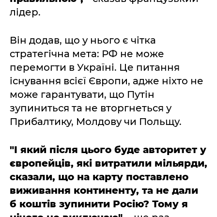
лідер.
Він додав, що у нього є чітка
стратегічна мета: РФ не може
перемогти в Україні. Це питання
існування всієї Європи, адже ніхто не
може гарантувати, що Путін
зупиниться та не вторгнеться у
Прибалтику, Молдову чи Польщу.
"І який після цього буде авторитет у
європейців, які витратили мільярди,
сказали, що на карту поставлено
виживання континенту, та не дали
б коштів зупинити Росію? Тому я