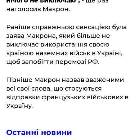
нічого не виключаю",
- ще раз
наголосив Макрон.
Раніше справжньою сенсацією була
заява Макрона, який більше не
виключає використання своєю
країною наземних військ в Україні,
щоб запобігти перемозі РФ.
Пізніше Макрон назвав зваженими
всі свої слова, що стосуються
відправки французьких військових в
Україну.
Останні новини