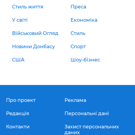
Стиль життя
Преса
У світі
Економіка
Військовий Огляд
Стиль
Новини Донбасу
Спорт
США
Шоу-бізнес
Про проект
Реклама
Редакція
Персональні дані
Контакти
Захист персональних
даних