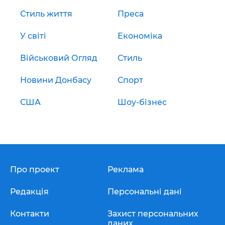
Стиль життя
Преса
У світі
Економіка
Військовий Огляд
Стиль
Новини Донбасу
Спорт
США
Шоу-бізнес
Про проект
Реклама
Редакція
Персональні дані
Контакти
Захист персональних
даних