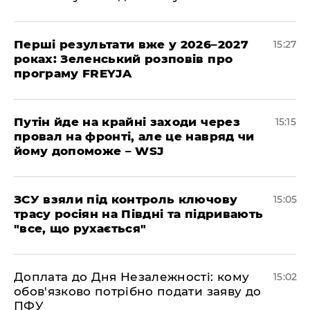
Перші результати вже у 2026–2027
15:27
роках: Зеленський розповів про
програму FREYJA
Путін йде на крайні заходи через
15:15
провал на фронті, але це навряд чи
йому допоможе – WSJ
ЗСУ взяли під контроль ключову
15:05
трасу росіян на Півдні та підривають
"все, що рухається"
Доплата до Дня Незалежності: кому
15:02
обов'язково потрібно подати заяву до
ПФУ