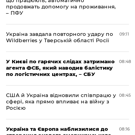
що працюють, автоматично
продовжать допомогу на проживання,
– ПФУ
Україна завдала повторного удару по
09:11
Wildberries у Тверській області Росії
У Києві по гарячих слідах затримано
08:48
агента ФСБ, який наводив балістику
по логістичних центрах, – СБУ
США й Україна відновили співпрацю у
08:45
сфері, яка прямо впливає на війну з
Росією
Україна та Європа наблизилися до
08:16