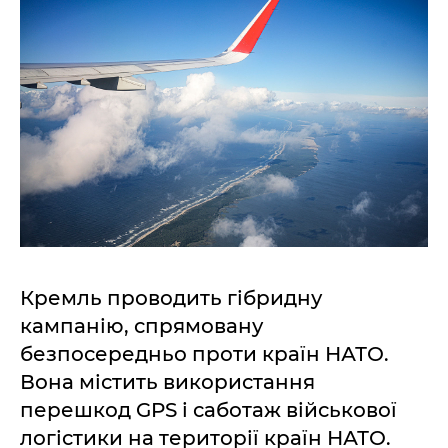
Кремль проводить гібридну
кампанію, спрямовану
безпосередньо проти країн НАТО.
Вона містить використання
перешкод GPS і саботаж військової
логістики на території країн НАТО.