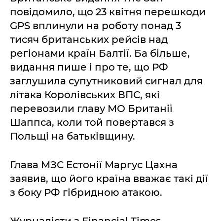
повідомило, що 23 квітня перешкоди
GPS вплинули на роботу понад 3
тисяч британських рейсів над
регіонами країн Балтії. Ба більше,
видання пише і про те, що РФ
заглушила супутниковий сигнал для
літака Королівських ВПС, які
перевозили главу МО Британії
Шаппса, коли той повертався з
Польщі на батьківщину.
Глава МЗС Естонії Маргус Цахна
заявив, що його країна вважає такі дії
з боку РФ гібридною атакою.