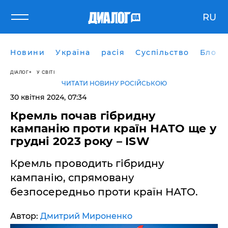
RU
Новини
Україна
расія
Суспільство
Блоги
ДІАЛОГ
У СВІТІ
ЧИТАТИ НОВИНУ РОСІЙСЬКОЮ
30 квітня 2024, 07:34
Кремль почав гібридну
кампанію проти країн НАТО ще у
грудні 2023 року – ISW
Кремль проводить гібридну
кампанію, спрямовану
безпосередньо проти країн НАТО.
Автор:
Дмитрий Мироненко