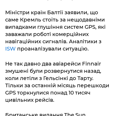
Міністри країн Балтії заявили, що
саме Кремль стоїть за нещодавніми
випадками глушіння систем GPS, які
заважали роботі комерційних
навігаційних сигналів. Аналітики з
ISW
проаналізували ситуацію.
Не так давно два авіарейси Finnair
змушені були розвернутися назад,
коли летіли з Гельсінкі до Тарту.
Тільки за останній місяць перешкоди
GPS торкнулися понад 10 тисяч
цивільних рейсів.
Британське видання The Sun