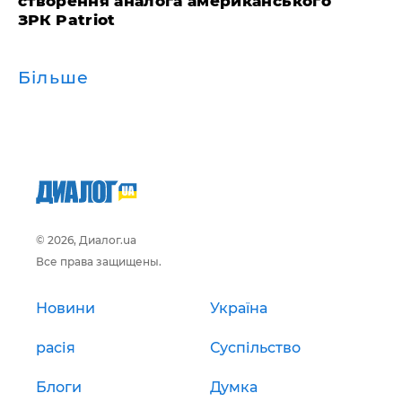
створення аналога американського
ЗРК Patriot
Більше
© 2026, Диалог.ua
Все права защищены.
Новини
Україна
расія
Суспільство
Блоги
Думка