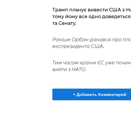
Трамп планує вивести США з НА
тому йому все одно доведеться
та Сенату.
Раніше Орбан дізнався про пл
експрезидента США
.
Тим часом країни ЄС уже почин
вийти з НАТО.
+ Добавить Комментарий