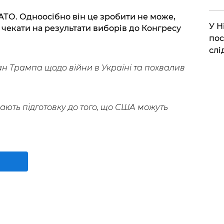
ТО. Одноосібно він це зробити не може,
​У 
 чекати на результати виборів до Конгресу
пос
слі
ан Трампа щодо війни
в Україні та похвалив
ають підготовку до того, що США можуть