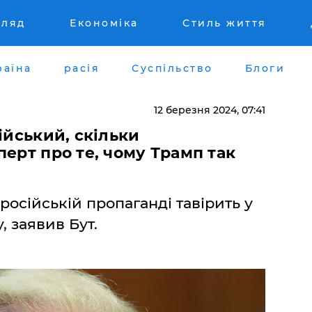
гляд
Економіка
Стиль життя
раїна
расія
Суспільство
Блоги
12 березня 2024, 07:41
ійський, скільки
перт про те, чому Трамп так
російській пропаганді тавірить у
, заявив Бут.