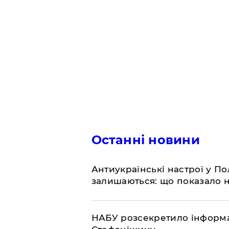
Останні новини
Антиукраїнські настрої у П
залишаються: що показало 
НАБУ розсекретило інформа