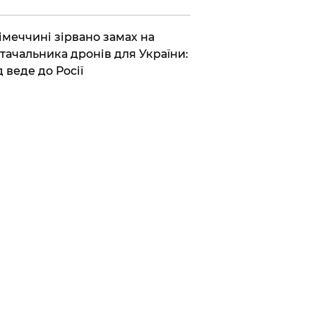
Німеччині зірвано замах на
тачальника дронів для України:
д веде до Росії