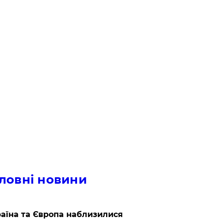
ловні новини
аїна та Європа наблизилися