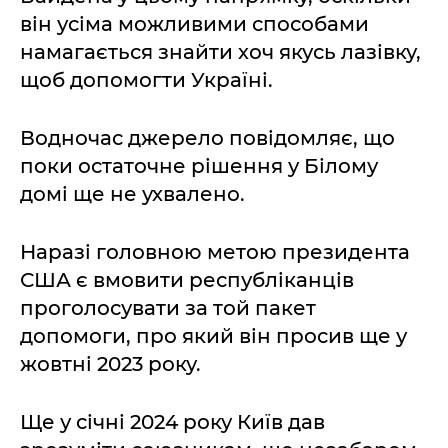
він усіма можливими способами
намагається знайти хоч якусь лазівку,
щоб допомогти Україні.
Водночас джерело повідомляє, що
поки остаточне рішення у Білому
домі ще не ухвалено.
Наразі головною метою президента
США є вмовити республіканців
проголосувати за той пакет
допомоги, про який він просив ще у
жовтні 2023 року.
Ще у січні 2024 року Київ дав