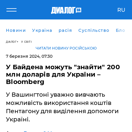
RU
Новини
Україна
расія
Суспільство
Блоги
ДІАЛОГ
У СВІТІ
ЧИТАТИ НОВИНУ РОСІЙСЬКОЮ
7 березня 2024, 07:30
У Байдена можуть "знайти" 200
млн доларів для України –
Bloomberg
У Вашингтоні уважно вивчають
можливість використання коштів
Пентагону для виділення допомоги
Україні.