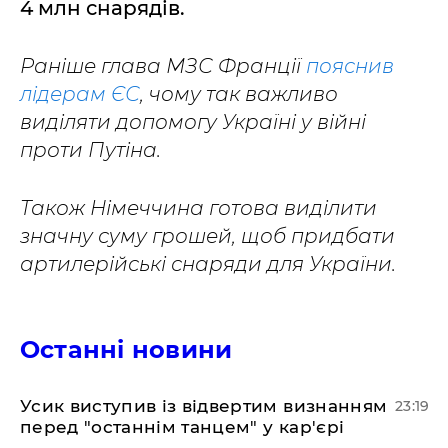
4 млн снарядів.
Раніше глава МЗС Франції
пояснив
лідерам ЄС
, чому так важливо
виділяти допомогу Україні у війні
проти Путіна.
Також Німеччина готова виділити
значну суму грошей, щоб придбати
артилерійські снаряди для України.
Останні новини
​Усик виступив із відвертим визнанням
23:19
перед "останнім танцем" у кар'єрі