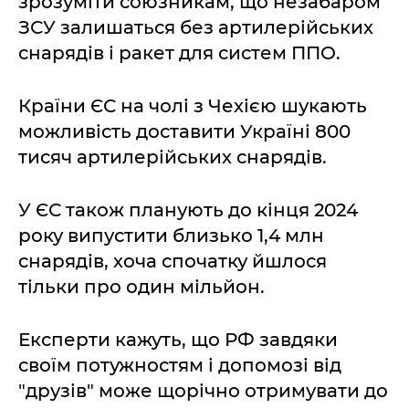
зрозуміти союзникам, що незабаром
ЗСУ залишаться без артилерійських
снарядів і ракет для систем ППО.
Країни ЄС на чолі з Чехією шукають
можливість доставити Україні 800
тисяч артилерійських снарядів.
У ЄС також планують до кінця 2024
року випустити близько 1,4 млн
снарядів, хоча спочатку йшлося
тільки про один мільйон.
Експерти кажуть, що РФ завдяки
своїм потужностям і допомозі від
"друзів" може щорічно отримувати до