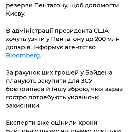
резерви Пентагону, щоб допомогти
Києву.
В адміністрації президента США
хочуть узяти у Пентагону до 200 млн
доларів, інформує агентство
Bloomberg
.
За рахунок цих грошей у Байдена
планують закупити для ЗСУ
боєприпаси й іншу зброю, якої зараз
гостро потребують українські
захисники.
Експерти вже оцінили кроки
Байдена у цьому напрямку, оскільки