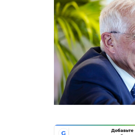
Добавьте 
G