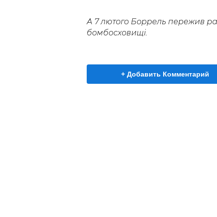
А 7 лютого Боррель пережив ра
бомбосховищі.
+ Добавить Комментарий