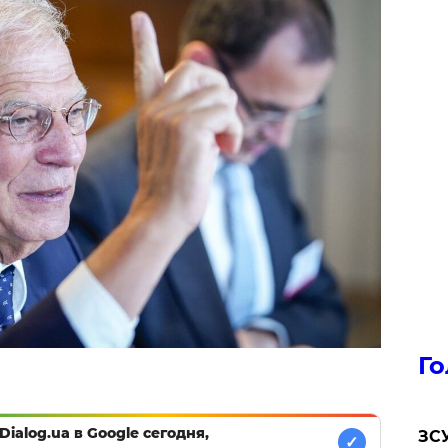
Го
Dialog.ua в Google сегодня,
ЗСУ
✓