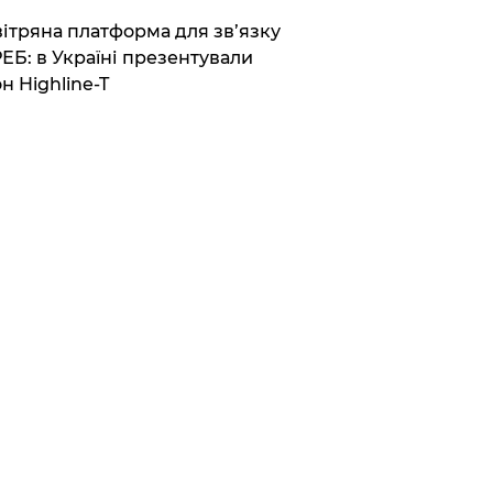
вітряна платформа для зв’язку
РЕБ: в Україні презентували
н Highline-T