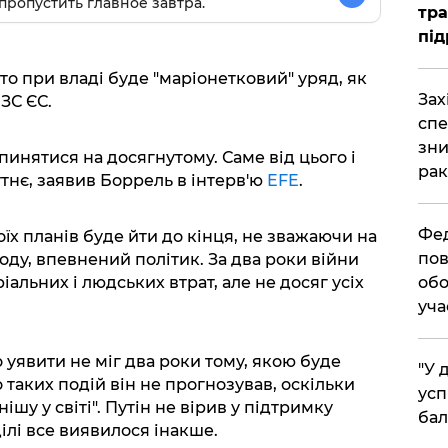
пропустить главное завтра.
тра
під
то при владі буде "маріонетковий" уряд, як
​За
МЗС ЄС.
спе
зни
пинятися на досягнутому. Саме від цього і
рак
тнє, заявив Боррель в інтерв'ю
EFE
.
​Фе
їх планів буде йти до кінця, не зважаючи на
пов
роду, впевнений політик. За два роки війни
обо
альних і людських втрат, але не досяг усіх
уча
 уявити не міг два роки тому, якою буде
​"У
но таких подій він не прогнозував, оскільки
усп
ішу у світі". Путін не вірив у підтримку
бал
ділі все виявилося інакше.