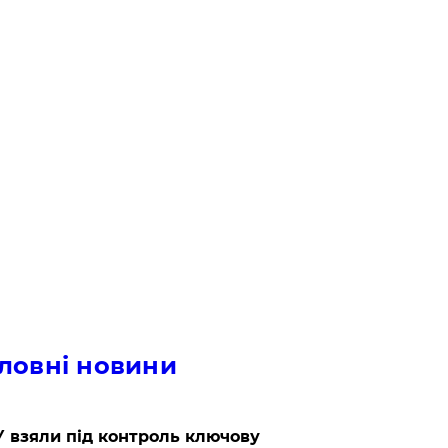
ловні новини
 взяли під контроль ключову