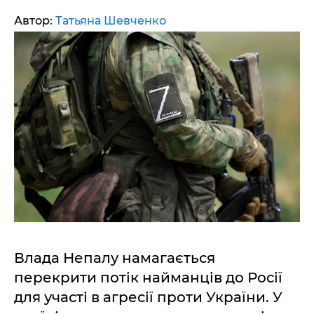
Автор:
Татьяна Шевченко
Влада Непалу намагається
перекрити потік найманців до Росії
для участі в агресії проти України. У