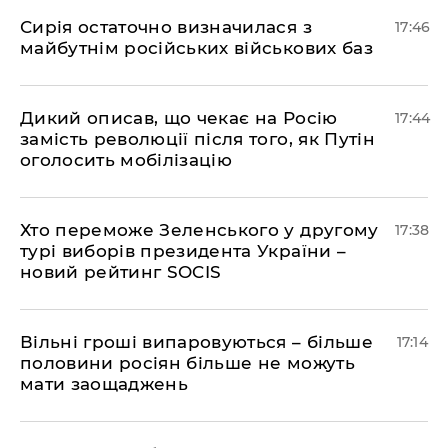
Сирія остаточно визначилася з
17:46
майбутнім російських військових баз
Дикий описав, що чекає на Росію
17:44
замість революції після того, як Путін
оголосить мобілізацію
Хто переможе Зеленського у другому
17:38
турі виборів президента України –
новий рейтинг SOCIS
Вільні гроші випаровуються – більше
17:14
половини росіян більше не можуть
мати заощаджень