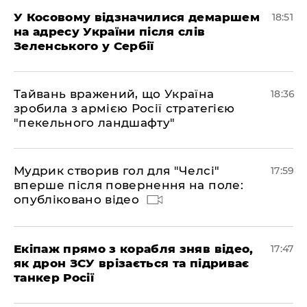
У Косовому відзначилися демаршем
18:51
на адресу України після слів
Зеленського у Сербії
Тайвань вражений, що Україна
18:36
зробила з армією Росії стратегією
"пекельного ландшафту"
Мудрик створив гол для "Челсі"
17:59
вперше після повернення на поле:
опубліковано відео
Екіпаж прямо з корабля зняв відео,
17:47
як дрон ЗСУ врізається та підриває
танкер Росії