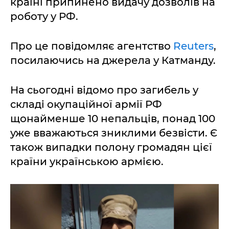
країні припинено видачу дозволів на
роботу у РФ.
Про це повідомляє агентство
Reuters
,
посилаючись на джерела у Катманду.
На сьогодні відомо про загибель у
складі окупаційної армії РФ
щонайменше 10 непальців, понад 100
уже вважаються зниклими безвісти. Є
також випадки полону громадян цієї
країни українською армією.