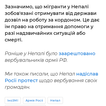
Зазначимо, що мігранти у Непалі
зобов'язані отримувати від держави
дозвіл на роботу за кордоном. Це дає
їм право на отримання допомоги у
разі надзвичайних ситуацій або
смерті.
Раніше у Непалі було
заарештовано
вербувальників армії РФ.
Ми також писали, що Непал
надіслав
Росії протест
щодо вербування своїх
громадян.
ІноЗМІ
Армія Росії
Непал