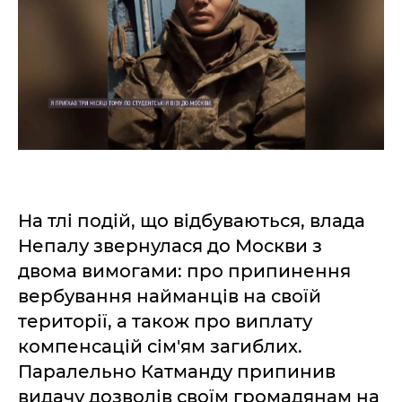
На тлі подій, що відбуваються, влада
Непалу звернулася до Москви з
двома вимогами: про припинення
вербування найманців на своїй
території, а також про виплату
компенсацій сім'ям загиблих.
Паралельно Катманду припинив
видачу дозволів своїм громадянам на