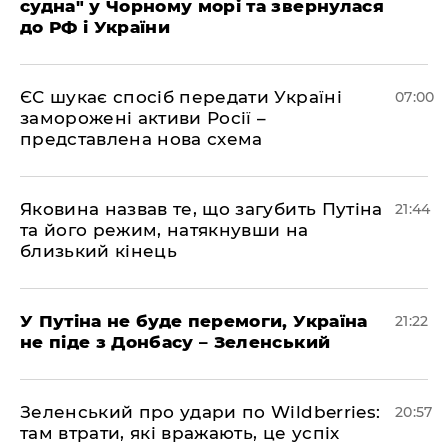
судна" у Чорному морі та звернулася
до РФ і України
ЄС шукає спосіб передати Україні
07:00
заморожені активи Росії –
представлена ​​нова схема
Яковина назвав те, що загубить Путіна
21:44
та його режим, натякнувши на
близький кінець
У Путіна не буде перемоги, Україна
21:22
не піде з Донбасу – Зеленський
Зеленський про удари по Wildberries:
20:57
там втрати, які вражають, це успіх