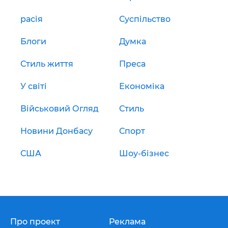
расія
Суспільство
Блоги
Думка
Стиль життя
Преса
У світі
Економіка
Військовий Огляд
Стиль
Новини Донбасу
Спорт
США
Шоу-бізнес
Про проект
Реклама